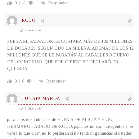
0
-1
Responder
ROCO
2 años atrás
PUES A EL SALVADOR LE COSTARÁ MÁS DE 100 MILLONES
DE DÓLARES, SEGÚN DIJO LA MILENA, ADEMÁS DE LOS 12
MILLONES QUE SE LE PAGARÁN AL CABALLERO DUEÑO
DEL CONCURSO, QUE POR CIERTO SE DECLARÓ EN
QUIEBRA
0
0
Responder
TU TATA MANDA
2 años atrás
para esos dos imbeciles de EL PAIS DE ALICIA Y EL SU
HERMANO TARADO DE ROCO,
pipianes no son inteligentes si es
verda lo que dicen no lo perderan si no tendran ganancias si ustedes