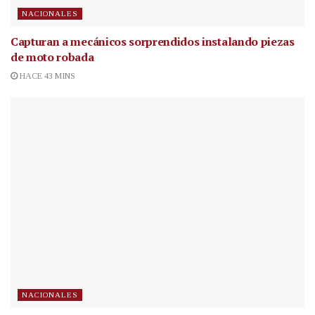
NACIONALES
Capturan a mecánicos sorprendidos instalando piezas
de moto robada
HACE 43 MINS
NACIONALES