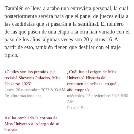
También se lleva a acabo una entrevista personal, la cual
posteriormente servirá para que el panel de jueces elija a
las candidatas que sí pasarán a la semifinal. El número
de las que pasen de una etapa a la otra han variado con el
paso de los años, algunas veces son 20 y otras 16. A
partir de esto, también tienen que desfilar con el traje
típico.
¿Cuáles son los premios que
¿Cuál fue el origen de Miss
recibirá Sheynnis Palacios, Miss
Universo? Historia del
Universo 2023?
certamen de belleza, en qué
lunes, 20 noviembre 2023 8:00 AM
año empezó…
En «Internacionales»
miércoles, 15 noviembre 2023 8:00
AM
En «Jet Set»
Así ha cambiado la corona de
Miss Universo a lo largo de su
historia