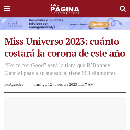
Miss Universo 2023: cuánto
costará la corona de este año
“Force for Good” será la tiara que R’Bonney
Gabriel pase a su sucesora; tiene 993 diamantes
por
Agencias
domingo, 12 noviembre 2023 11:17 AM