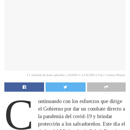
11 millones de dosis aplicadas. | DIARIO LA PÁGINA | Foto: Cortesía Minsal.
C
ontinuando con los esfuerzos que dirige
el Gobierno por dar un combate directo a
la pandemia del covid-19 y brindar
protección a los salvadoreños. Este día el