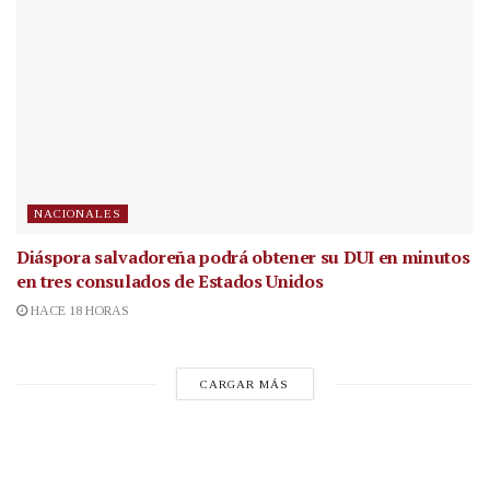
NACIONALES
Diáspora salvadoreña podrá obtener su DUI en minutos
en tres consulados de Estados Unidos
HACE 18 HORAS
CARGAR MÁS