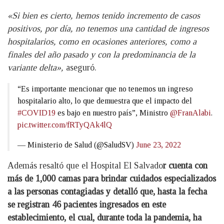
«Si bien es cierto, hemos tenido incremento de casos
positivos, por día, no tenemos una cantidad de ingresos
hospitalarios, como en ocasiones anteriores, como a
finales del año pasado y con la predominancia de la
variante delta»,
aseguró.
“Es importante mencionar que no tenemos un ingreso
hospitalario alto, lo que demuestra que el impacto del
#COVID19
es bajo en nuestro país”, Ministro
@FranAlabi
.
pic.twitter.com/fRTyQAk4lQ
— Ministerio de Salud (@SaludSV)
June 23, 2022
Además resaltó que el Hospital El Salvado
r cuenta con
más de 1,000 camas para brindar cuidados especializados
a las personas contagiadas y detalló que, hasta la fecha
se registran 46 pacientes ingresados en este
establecimiento, el cual, durante toda la pandemia, ha