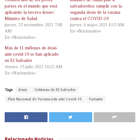
países en el mundo que está
salvadoreños cumplir con la
aplicando la tercera dosis»:
segunda dosis de la vacuna
Ministro de Salud
contra el COVID-19
jueves, 25 noviembre 2021 7:08
jueves, 6 mayo 2021 8:15 AM
AM
En «Nacionales»
En «Nacionales»
Más de 11 millones de dosis
anti-covid-19 se han aplicado
en El Salvador
viernes, 15 julio 2022 10:22 AM
En «Nacionales»
Tags:
dosis
Gobierno de El Salvador
Plan Nacional de Vacunación anti Covid-19
Variante
Relacionado
Noticias