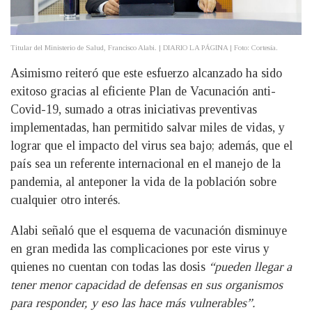
Titular del Ministerio de Salud, Francisco Alabi. | DIARIO LA PÁGINA | Foto: Cortesía.
Asimismo reiteró que este esfuerzo alcanzado ha sido
exitoso gracias al eficiente Plan de Vacunación anti-
Covid-19, sumado a otras iniciativas preventivas
implementadas, han permitido salvar miles de vidas, y
lograr que el impacto del virus sea bajo; además, que el
país sea un referente internacional en el manejo de la
pandemia, al anteponer la vida de la población sobre
cualquier otro interés.
Alabi señaló que el esquema de vacunación disminuye
en gran medida las complicaciones por este virus y
quienes no cuentan con todas las dosis
“pueden llegar a
tener menor capacidad de defensas en sus organismos
para responder, y eso las hace más vulnerables”.