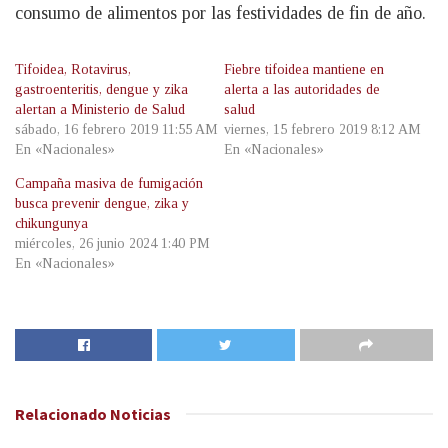
consumo de alimentos por las festividades de fin de año.
Tifoidea, Rotavirus,
Fiebre tifoidea mantiene en
gastroenteritis, dengue y zika
alerta a las autoridades de
alertan a Ministerio de Salud
salud
sábado, 16 febrero 2019 11:55 AM
viernes, 15 febrero 2019 8:12 AM
En «Nacionales»
En «Nacionales»
Campaña masiva de fumigación
busca prevenir dengue, zika y
chikungunya
miércoles, 26 junio 2024 1:40 PM
En «Nacionales»
Relacionado
Noticias