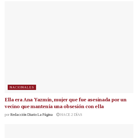
NACIONALES
Ella era Ana Yazmín, mujer que fue asesinada por un
vecino que mantenía una obsesión con ella
por
Redacción Diario La Página
HACE 2 DÍAS