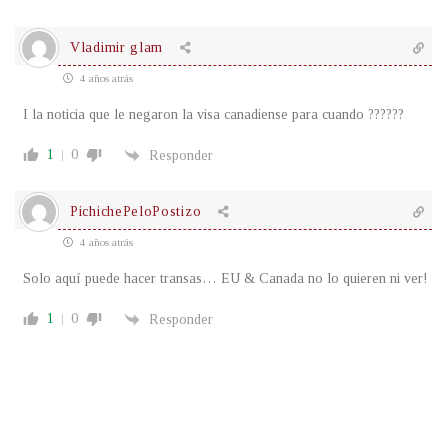
Vladimir glam
4 años atrás
I la noticia que le negaron la visa canadiense para cuando ??????
1
0
Responder
PichichePeloPostizo
4 años atrás
Solo aquí puede hacer transas… EU & Canada no lo quieren ni ver!
1
0
Responder