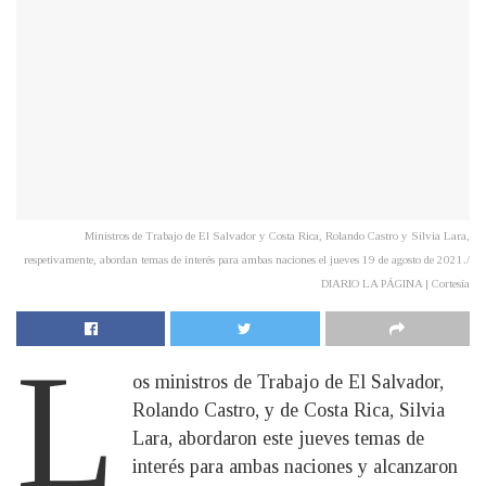
Ministros de Trabajo de El Salvador y Costa Rica, Rolando Castro y Silvia Lara,
respetivamente, abordan temas de interés para ambas naciones el jueves 19 de agosto de 2021./
DIARIO LA PÁGINA | Cortesía
L
os ministros de Trabajo de El Salvador,
Rolando Castro, y de Costa Rica, Silvia
Lara, abordaron este jueves temas de
interés para ambas naciones y alcanzaron