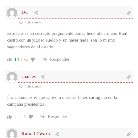
Der
6 años atrás
Este tipo es un corrupto pregúntenle donde tiene al hermano Raúl
castro,con un jugoso sueldo y sin hacer nada, son lo mismo
saqueadores de el estado.
14
-1
Responder
charles
6 años atrás
fito salume es el que apoyó a marucio funes cartagena en la
campaña presidencial.
2
-1
Responder
Rafael Castro