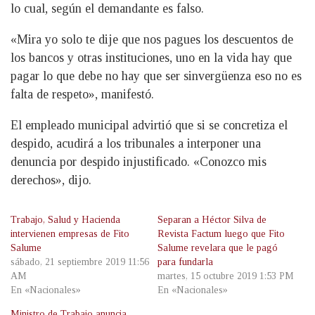
lo cual, según el demandante es falso.
«Mira yo solo te dije que nos pagues los descuentos de
los bancos y otras instituciones, uno en la vida hay que
pagar lo que debe no hay que ser sinvergüenza eso no es
falta de respeto», manifestó.
El empleado municipal advirtió que si se concretiza el
despido, acudirá a los tribunales a interponer una
denuncia por despido injustificado. «Conozco mis
derechos», dijo.
Trabajo, Salud y Hacienda
Separan a Héctor Silva de
intervienen empresas de Fito
Revista Factum luego que Fito
Salume
Salume revelara que le pagó
sábado, 21 septiembre 2019 11:56
para fundarla
AM
martes, 15 octubre 2019 1:53 PM
En «Nacionales»
En «Nacionales»
Ministro de Trabajo anuncia