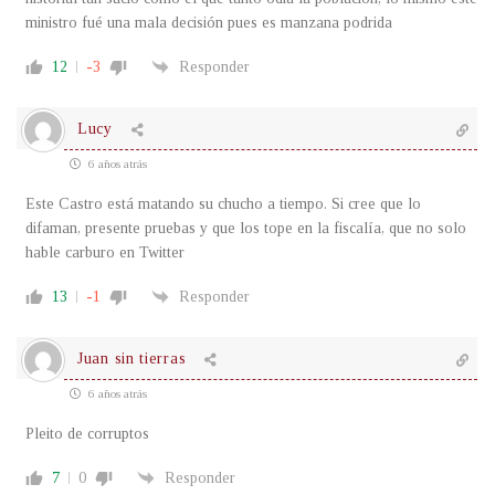
ministro fué una mala decisión pues es manzana podrida
12
-3
Responder
Lucy
6 años atrás
Este Castro está matando su chucho a tiempo. Si cree que lo
difaman, presente pruebas y que los tope en la fiscalía, que no solo
hable carburo en Twitter
13
-1
Responder
Juan sin tierras
6 años atrás
Pleito de corruptos
7
0
Responder