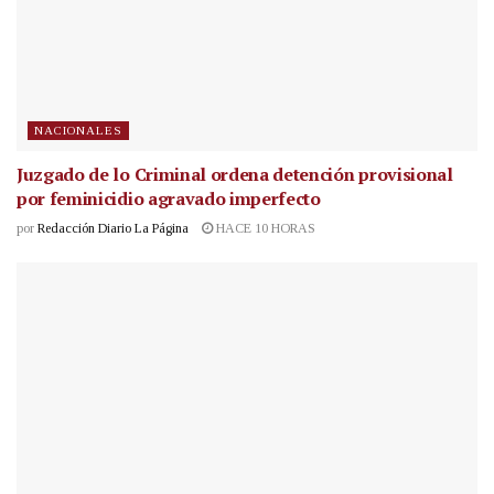
NACIONALES
Juzgado de lo Criminal ordena detención provisional
por feminicidio agravado imperfecto
por
Redacción Diario La Página
HACE 10 HORAS