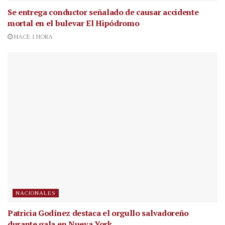
Se entrega conductor señalado de causar accidente
mortal en el bulevar El Hipódromo
HACE 1 HORA
NACIONALES
Patricia Godínez destaca el orgullo salvadoreño
durante gala en Nueva York