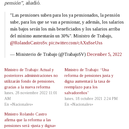
pensión”,
añadió.
"Las pensiones suben para los ya pensionados, la pensión
sube, para los que se van a pensionar, y además, los salarios
más bajos serán los más beneficiados y los salarios arriba
del mínimo aumentarán un 30%". Ministro de Trabajo,
@RolandoCastroSv
.
pic.twitter.com/cAXuSseUss
— Ministerio de Trabajo (@TrabajoSV)
December 5, 2022
Ministro de Trabajo: Actual y
Ministro de Trabajo: “Una
posteriores administraciones no
reforma de pensiones justa y
utilizarán fondo de pensiones,
digna aumentará la tasa de
gracias a la nueva reforma
reemplazo para los
lunes, 28 noviembre 2022 11:01
salvadoreños”
AM
lunes, 18 octubre 2021 2:24 PM
En «Nacionales»
En «Nacionales»
Ministro Rolando Castro
afirma que la reforma a las
pensiones será «justa y digna»