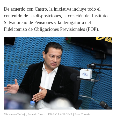
De acuerdo con Castro, la iniciativa incluye todo el
contenido de las disposiciones, la creación del Instituto
Salvadoreño de Pensiones y la derogatoria del
Fideicomiso de Obligaciones Previsionales (FOP).
Ministro de Trabajo, Rolando Castro. | DIARIO LA PÁGINA | Foto: Cortesía.