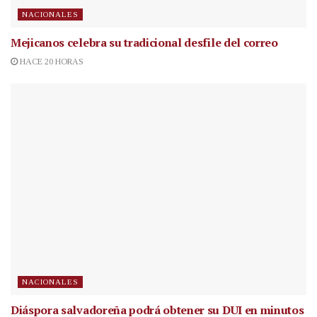
NACIONALES
Mejicanos celebra su tradicional desfile del correo
HACE 20 HORAS
NACIONALES
Diáspora salvadoreña podrá obtener su DUI en minutos