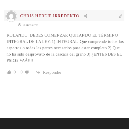
CHRIS HEREJE IRREDENTO
3 años atrás
ROLANDO, DEBES COMENZAR QUITANDO EL TÉRMINO
INTEGRAL DE LA LEY: 1) INTEGRAL: Que comprende todos los
aspectos o todas las partes necesarios para estar completo 2) Que
no ha sido desprovisto de la cáscara del grano 3) ¿ENTENDÉS EL
P$D$? VAÁ!!!!
0
0
Responder