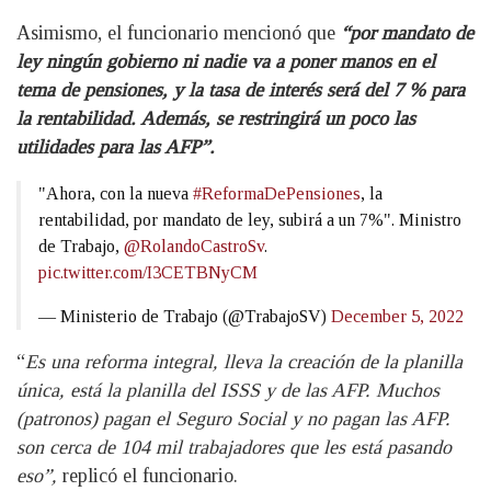
Asimismo, el funcionario mencionó que
“por mandato de
ley ningún gobierno ni nadie va a poner manos en el
tema de pensiones, y la tasa de interés será del 7 % para
la rentabilidad. Además, se restringirá un poco las
utilidades para las AFP”.
"Ahora, con la nueva
#ReformaDePensiones
, la
rentabilidad, por mandato de ley, subirá a un 7%". Ministro
de Trabajo,
@RolandoCastroSv
.
pic.twitter.com/I3CETBNyCM
— Ministerio de Trabajo (@TrabajoSV)
December 5, 2022
“
Es una reforma integral, lleva la creación de la planilla
única, está la planilla del ISSS y de las AFP. Muchos
(patronos) pagan el Seguro Social y no pagan las AFP.
son cerca de 104 mil trabajadores que les está pasando
eso”,
replicó el funcionario.