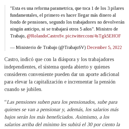
"Esta es una reforma parametrica, que toca 1 de los 3 pilares
fundamentales, el primero es hacer llegar más dinero al
fondo de pensiones, segundo los trabajadores no devolverán
ningún anticipo, ni se trabajará otros 5 años". Ministro de
Trabajo,
@RolandoCastroSv
.
pic.twitter.com/4sTgk5EHOF
— Ministerio de Trabajo (@TrabajoSV)
December 5, 2022
Castro, indicó que con la diáspora y los trabajadores
independientes, el sistema queda abierto y quienes
consideren conveniente pueden dar un aporte adicional
para elevar la capitalización e incrementar la pensión
cuando se jubilen.
“
Las pensiones suben para los pensionados, sube para
quienes se van a pensionar y, además, los salarios más
bajos serán los más beneficiados. Asimismo, a los
salarios arriba del mínimo les subirá el 30 por ciento la