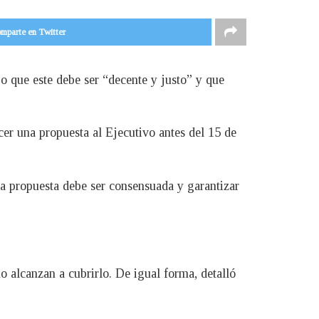
mparte en Twitter
jo que este debe ser “decente y justo” y que
er una propuesta al Ejecutivo antes del 15 de
 la propuesta debe ser consensuada y garantizar
o alcanzan a cubrirlo. De igual forma, detalló