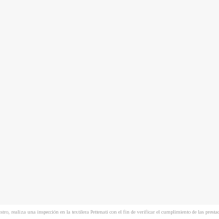
ro, realiza una inspección en la textilera Pettenati con el fin de verificar el cumplimiento de las presta