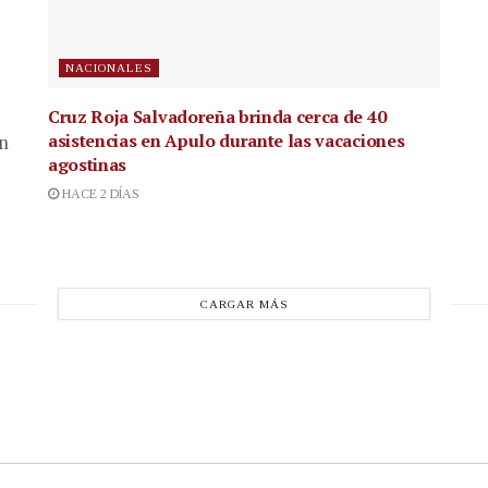
NACIONALES
Cruz Roja Salvadoreña brinda cerca de 40
asistencias en Apulo durante las vacaciones
en
agostinas
HACE 2 DÍAS
CARGAR MÁS