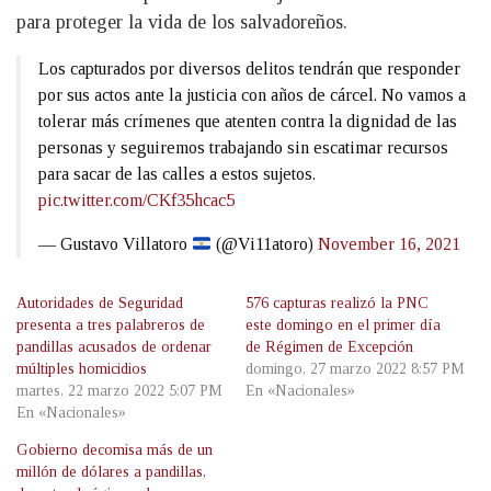
para proteger la vida de los salvadoreños.
Los capturados por diversos delitos tendrán que responder
por sus actos ante la justicia con años de cárcel. No vamos a
tolerar más crímenes que atenten contra la dignidad de las
personas y seguiremos trabajando sin escatimar recursos
para sacar de las calles a estos sujetos.
pic.twitter.com/CKf35hcac5
— Gustavo Villatoro
(@Vi11atoro)
November 16, 2021
Autoridades de Seguridad
576 capturas realizó la PNC
presenta a tres palabreros de
este domingo en el primer día
pandillas acusados de ordenar
de Régimen de Excepción
múltiples homicidios
domingo, 27 marzo 2022 8:57 PM
martes, 22 marzo 2022 5:07 PM
En «Nacionales»
En «Nacionales»
Gobierno decomisa más de un
millón de dólares a pandillas,