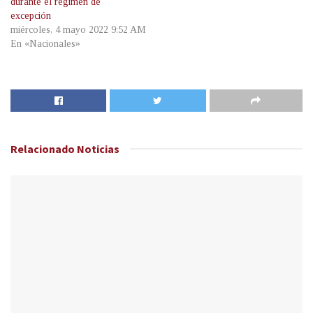
durante el régimen de
excepción
miércoles, 4 mayo 2022 9:52 AM
En «Nacionales»
Relacionado
Noticias