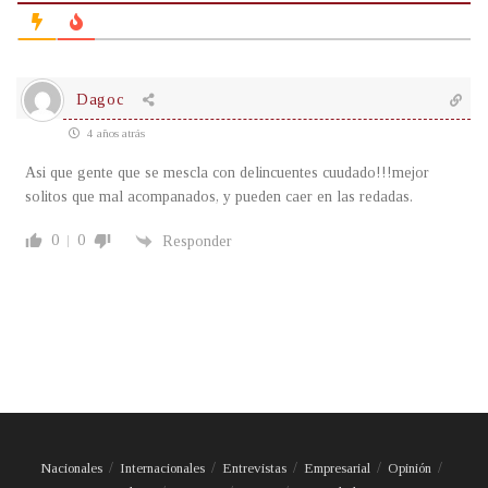
Dagoc
4 años atrás
Asi que gente que se mescla con delincuentes cuudado!!!mejor
solitos que mal acompanados, y pueden caer en las redadas.
0
0
Responder
Nacionales
Internacionales
Entrevistas
Empresarial
Opinión