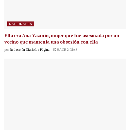
NACIONALES
Ella era Ana Yazmín, mujer que fue asesinada por un
vecino que mantenía una obsesión con ella
por
Redacción Diario La Página
HACE 2 DÍAS