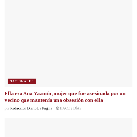
NACIONALES
Ella era Ana Yazmín, mujer que fue asesinada por un
vecino que mantenía una obsesión con ella
por
Redacción Diario La Página
HACE 2 DÍAS