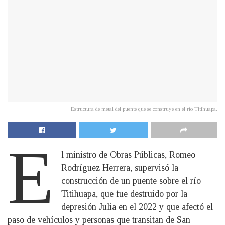
Estructura de metal del puente que se construye en el río Titihuapa.
E
l ministro de Obras Públicas, Romeo
Rodríguez Herrera, supervisó la
construcción de un puente sobre el río
Titihuapa, que fue destruido por la
depresión Julia en el 2022 y que afectó el
paso de vehículos y personas que transitan de San