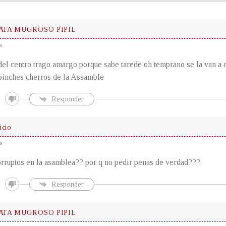
ATA MUGROSO PIPIL
s
del centro trago amargo porque sabe tarede oh temprano se la van a d
 pinches cherros de la Assamble
Responder
icio
s
orruptos en la asamblea?? por q no pedir penas de verdad???
Responder
ATA MUGROSO PIPIL