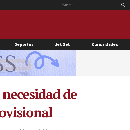
Deportes
Jet Set
Curiosidades
 necesidad de
ovisional