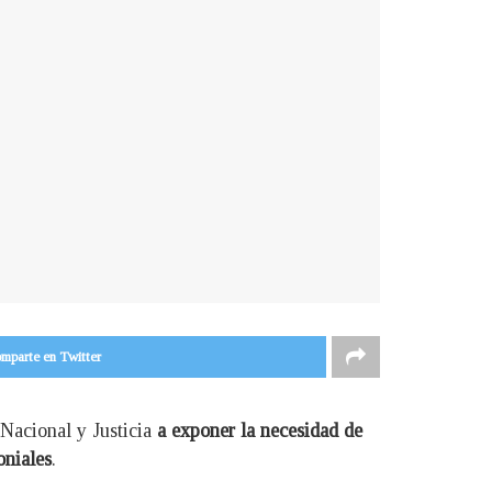
mparte en Twitter
 Nacional y Justicia
a exponer la necesidad de
oniales
.