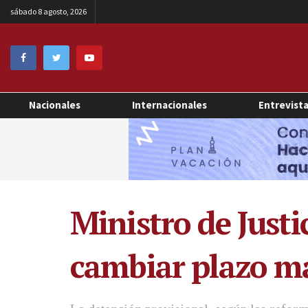
sábado 8 agosto, 2026
Nacionales
Internacionales
Entrevist
Ministro de Justi
cambiar plazo m