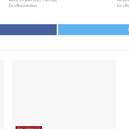
En «Nacionales»
En «Na
NACIONALES