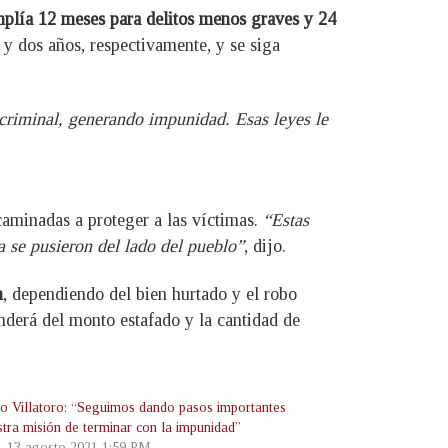
mplía 12 meses para delitos menos graves y 24
o y dos años, respectivamente, y se siga
l criminal, generando impunidad. Esas leyes le
ncaminadas a proteger a las víctimas.
“Estas
a se pusieron del lado del pueblo”
, dijo.
n
, dependiendo del bien hurtado y el robo
enderá del monto estafado y la cantidad de
o Villatoro: “Seguimos dando pasos importantes
stra misión de terminar con la impunidad”
s, 13 agosto 2021 1:59 PM