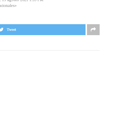
cionales»
Tweet