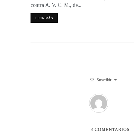
contra A. V. C. M., de...
LEER MÁS
Suscribir
3
COMENTARIOS