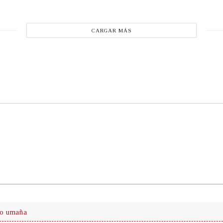
CARGAR MÁS
do umaña