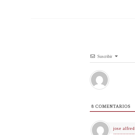
Suscribir
8
COMENTARIOS
jose alfre