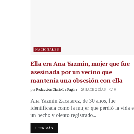
NACIONALES
Ella era Ana Yazmín, mujer que fue
asesinada por un vecino que
mantenía una obsesión con ella
por
Redacción Diario La Página
HACE 2 DÍAS
0
Ana Yazmín Zacatarez, de 30 años, fue
identificada como la mujer que perdió la vida 
un hecho violento registrado...
LEER MÁS