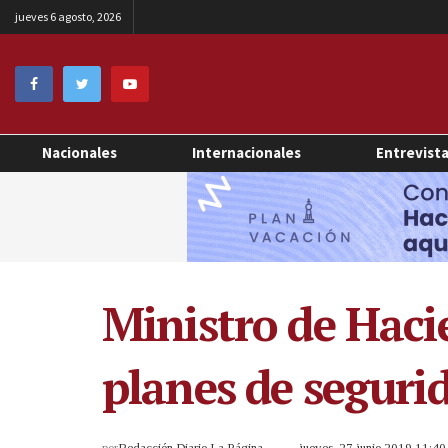
jueves 6 agosto, 2026
Nacionales
Internacionales
Entrevist
Ministro de Haci
planes de seguri
por
Redacción Diario La Página
jueves, 27 junio 2019 11:4