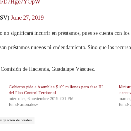
.com/D7Hge7YOpW
aSV)
June 27, 2019
 no significará incurrir en préstamos, pues se cuenta con los 
o son préstamos nuevos ni endeudamiento. Sino que los recurso
 la Comisión de Hacienda, Guadalupe Vásquez.
Gobierno pide a Asamblea $109 millones para fase III
Minist
del Plan Control Territorial
incenti
miércoles, 6 noviembre 2019 7:31 PM
martes
En «Nacionales»
En «Na
signación de fondos