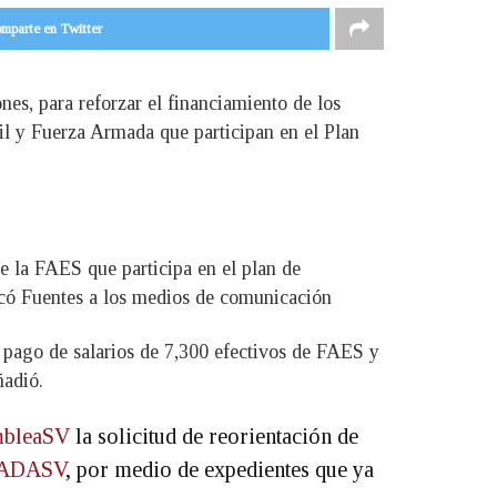
mparte en Twitter
nes, para reforzar el financiamiento de los
il y Fuerza Armada que participan en el Plan
e la FAES que participa en el plan de
licó Fuentes a los medios de comunicación
r pago de salarios de 7,300 efectivos de FAES y
ñadió.
bleaSV
la solicitud de reorientación de
ADASV
, por medio de expedientes que ya