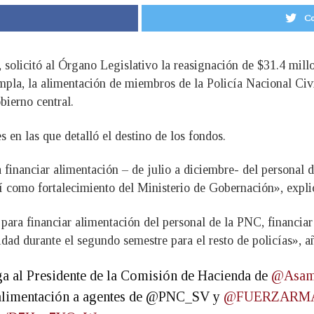
Co
 solicitó al Órgano Legislativo la reasignación de $31.4 millo
empla, la alimentación de miembros de la Policía Nacional Civ
bierno central.
s en las que detalló el destino de los fondos.
financiar alimentación – de julio a diciembre- del personal d
 así como fortalecimiento del Ministerio de Gobernación», exp
 para financiar alimentación del personal de la PNC, financia
idad durante el segundo semestre para el resto de policías», a
a al Presidente de la Comisión de Hacienda de
@Asam
a alimentación a agentes de @PNC_SV y
@FUERZARM