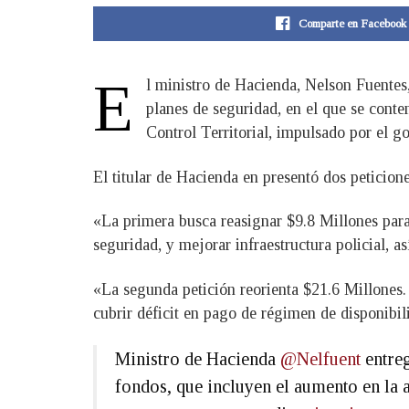
Comparte en Facebook
E
l ministro de Hacienda, Nelson Fuentes,
planes de seguridad, en el que se cont
Control Territorial, impulsado por el go
El titular de Hacienda en presentó dos peticione
«La primera busca reasignar $9.8 Millones para 
seguridad, y mejorar infraestructura policial,
«La segunda petición reorienta $21.6 Millones.
cubrir déficit en pago de régimen de disponibil
Ministro de Hacienda
@Nelfuent
entreg
fondos, que incluyen el aumento en l