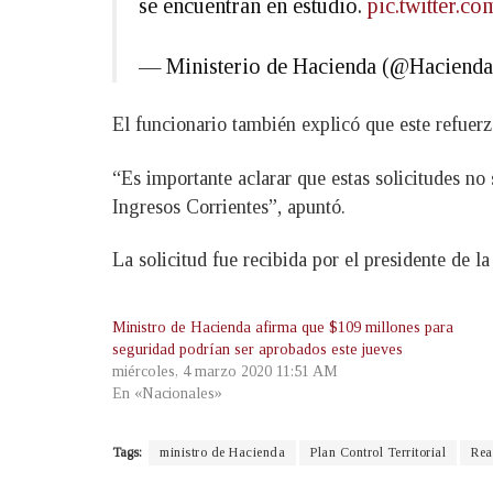
se encuentran en estudio.
pic.twitter
— Ministerio de Hacienda (@Haciend
El funcionario también explicó que este refuerzo
“Es importante aclarar que estas solicitudes n
Ingresos Corrientes”, apuntó.
La solicitud fue recibida por el presidente de
Ministro de Hacienda afirma que $109 millones para
seguridad podrían ser aprobados este jueves
miércoles, 4 marzo 2020 11:51 AM
En «Nacionales»
Tags:
ministro de Hacienda
Plan Control Territorial
Rea