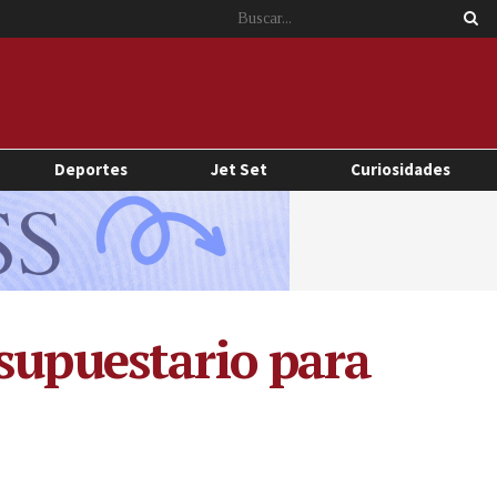
Deportes
Jet Set
Curiosidades
esupuestario para