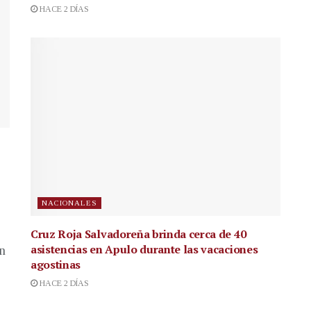
HACE 2 DÍAS
NACIONALES
Cruz Roja Salvadoreña brinda cerca de 40
asistencias en Apulo durante las vacaciones
en
agostinas
HACE 2 DÍAS