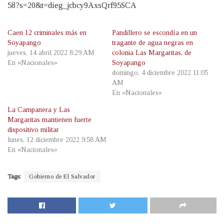
58?s=20&t=dieg_jcbcy9AxsQrf95SCA
Caen 12 criminales más en
Pandillero se escondía en un
Soyapango
tragante de agua negras en
jueves, 14 abril 2022 8:29 AM
colonia Las Margaritas, de
En «Nacionales»
Soyapango
domingo, 4 diciembre 2022 11:05
AM
En «Nacionales»
La Campanera y Las
Margaritas mantienen fuerte
dispositivo militar
lunes, 12 diciembre 2022 9:58 AM
En «Nacionales»
Tags:
Gobierno de El Salvador