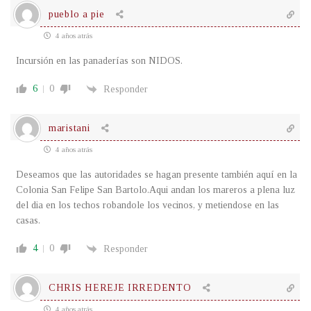
pueblo a pie
4 años atrás
Incursión en las panaderías son NIDOS.
6
0
Responder
maristani
4 años atrás
Deseamos que las autoridades se hagan presente también aquí en la
Colonia San Felipe San Bartolo.Aqui andan los mareros a plena luz
del dia en los techos robandole los vecinos, y metiendose en las
casas.
4
0
Responder
CHRIS HEREJE IRREDENTO
4 años atrás