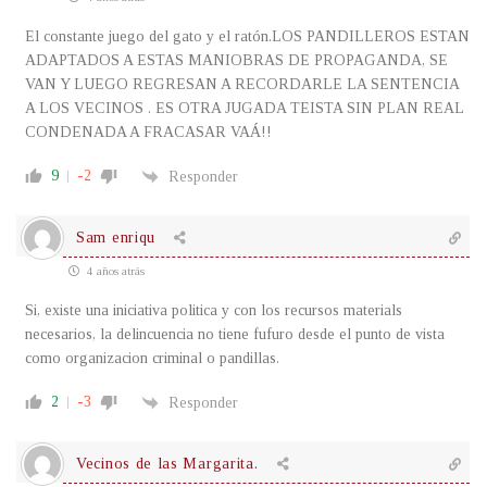
El constante juego del gato y el ratón.LOS PANDILLEROS ESTAN
ADAPTADOS A ESTAS MANIOBRAS DE PROPAGANDA, SE
VAN Y LUEGO REGRESAN A RECORDARLE LA SENTENCIA
A LOS VECINOS . ES OTRA JUGADA TEISTA SIN PLAN REAL
CONDENADA A FRACASAR VAÁ!!
9
-2
Responder
Sam enriqu
4 años atrás
Si, existe una iniciativa politica y con los recursos materials
necesarios, la delincuencia no tiene fufuro desde el punto de vista
como organizacion criminal o pandillas.
2
-3
Responder
Vecinos de las Margarita.