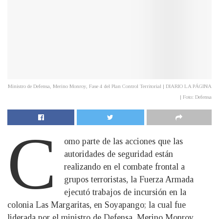
Ministro de Defensa, Merino Monroy, Fase 4 del Plan Control Territorial | DIARIO LA PÁGINA
| Foto: Defensa
C
omo parte de las acciones que las
autoridades de seguridad están
realizando en el combate frontal a
grupos terroristas, la Fuerza Armada
ejecutó trabajos de incursión en la
colonia Las Margaritas, en Soyapango; la cual fue
liderada por el ministro de Defensa, Merino Monroy.