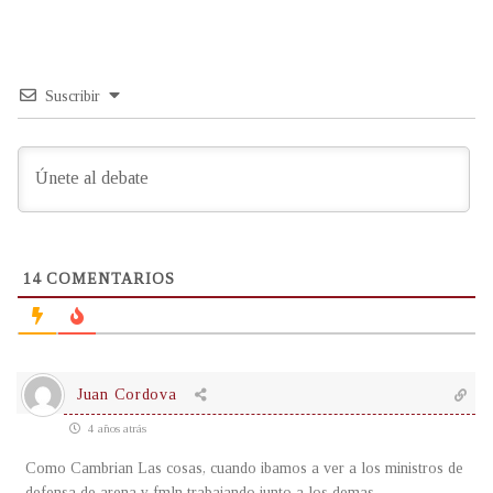
Suscribir
14
COMENTARIOS
Juan Cordova
4 años atrás
Como Cambrian Las cosas, cuando ibamos a ver a los ministros de
defensa de arena y fmln trabajando junto a los demas