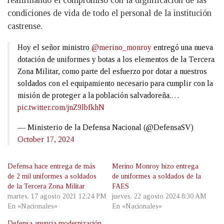
reafirmando el compromiso con la dignificación de las
condiciones de vida de todo el personal de la institución
castrense.
Hoy el señor ministro
@merino_monroy
entregó una nueva
dotación de uniformes y botas a los elementos de la Tercera
Zona Militar, como parte del esfuerzo por dotar a nuestros
soldados con el equipamiento necesario para cumplir con la
misión de proteger a la población salvadoreña.…
pic.twitter.com/jnZ9lbfkhN
— Ministerio de la Defensa Nacional (@DefensaSV)
October 17, 2024
Defensa hace entrega de más
Merino Monroy hizo entrega
de 2 mil uniformes a soldados
de uniformes a soldados de la
de la Tercera Zona Militar
FAES
martes, 17 agosto 2021 12:24 PM
jueves, 22 agosto 2024 8:30 AM
En «Nacionales»
En «Nacionales»
Defensa anuncia modernización