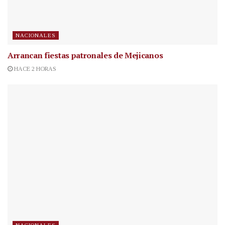
NACIONALES
Arrancan fiestas patronales de Mejicanos
HACE 2 HORAS