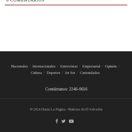
0
COMENTARIOS
Nacionales
Internacionales
Entrevistas
Empresarial
Opinión
Cultura
Deportes
Jet Set
Curiosidades
Contáctanos: 2246-0616
© 2024 Diario La Página - Noticias de El Salvador