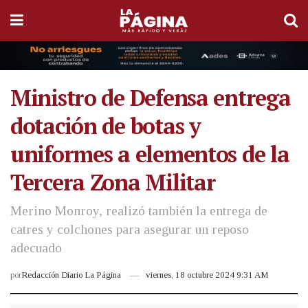
Ministro de Defensa entrega
dotación de botas y
uniformes a elementos de la
Tercera Zona Militar
Merino Monroy, realizó también la entrega de
catres y colchones para asegurar un reposo
adecuado
por
Redacción Diario La Página
viernes, 18 octubre 2024 9:31 AM