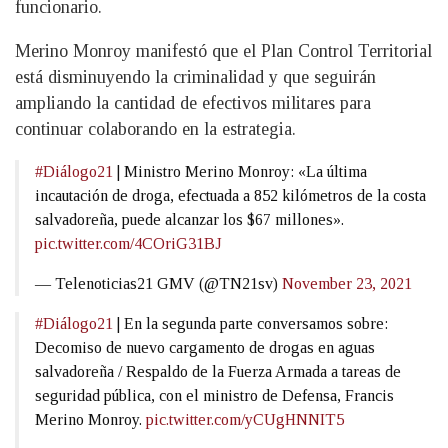
funcionario.
Merino Monroy manifestó que el Plan Control Territorial
está disminuyendo la criminalidad y que seguirán
ampliando la cantidad de efectivos militares para
continuar colaborando en la estrategia.
#Diálogo21
| Ministro Merino Monroy: «La última
incautación de droga, efectuada a 852 kilómetros de la costa
salvadoreña, puede alcanzar los $67 millones».
pic.twitter.com/4COriG31BJ
— Telenoticias21 GMV (@TN21sv)
November 23, 2021
#Diálogo21
| En la segunda parte conversamos sobre:
Decomiso de nuevo cargamento de drogas en aguas
salvadoreña / Respaldo de la Fuerza Armada a tareas de
seguridad pública, con el ministro de Defensa, Francis
Merino Monroy.
pic.twitter.com/yCUgHNNIT5