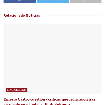
Relacionado
Noticias
NACIONALES
Ernesto Castro cuestiona críticas que le hicieron tras
accidente en el bulevar El Hipódromo