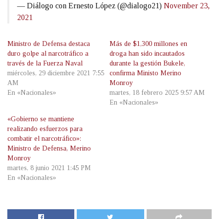
— Diálogo con Ernesto López (@dialogo21)
November 23,
2021
Ministro de Defensa destaca
Más de $1,300 millones en
duro golpe al narcotráfico a
droga han sido incautados
través de la Fuerza Naval
durante la gestión Bukele,
miércoles, 29 diciembre 2021 7:55
confirma Ministo Merino
AM
Monroy
En «Nacionales»
martes, 18 febrero 2025 9:57 AM
En «Nacionales»
«Gobierno se mantiene
realizando esfuerzos para
combatir el narcotráfico»:
Ministro de Defensa, Merino
Monroy
martes, 8 junio 2021 1:45 PM
En «Nacionales»