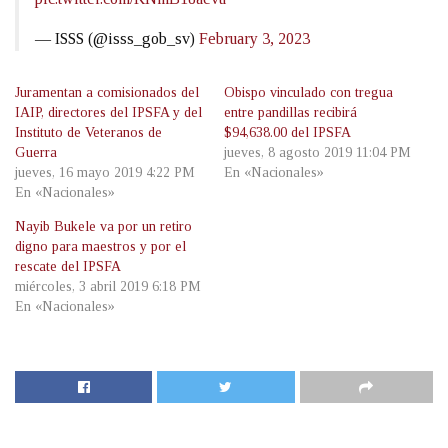
— ISSS (@isss_gob_sv)
February 3, 2023
Juramentan a comisionados del
Obispo vinculado con tregua
IAIP, directores del IPSFA y del
entre pandillas recibirá
Instituto de Veteranos de
$94,638.00 del IPSFA
Guerra
jueves, 8 agosto 2019 11:04 PM
jueves, 16 mayo 2019 4:22 PM
En «Nacionales»
En «Nacionales»
Nayib Bukele va por un retiro
digno para maestros y por el
rescate del IPSFA
miércoles, 3 abril 2019 6:18 PM
En «Nacionales»