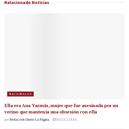
Relacionado
Noticias
NACIONALES
Ella era Ana Yazmín, mujer que fue asesinada por un
vecino que mantenía una obsesión con ella
por
Redacción Diario La Página
HACE 2 DÍAS