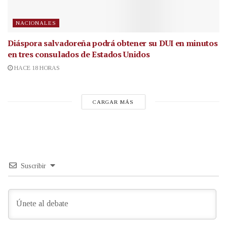
NACIONALES
Diáspora salvadoreña podrá obtener su DUI en minutos
en tres consulados de Estados Unidos
HACE 18 HORAS
CARGAR MÁS
Suscribir