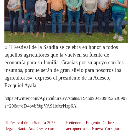
«El Festival de la Sandía se celebra en honor a todos
aquellos agricultores que la vuelven su fuente de
economía para su familia. Gracias por su apoyo con los
insumos, porque serán de gran alivio para nosotros los
agricultores», expresó el presidente de la Adesco,
Ezequiel Ayala.
https://twitter.com/AgriculturaSV/status/1545890428985253890?
s=20&t=oD4ovbYupVA91bfxrNzp6A
El Festival de la Sandía 2025
Retienen a Eugenio Derbez en
llega a Santa Ana Oeste con
aeropuerto de Nueva York por