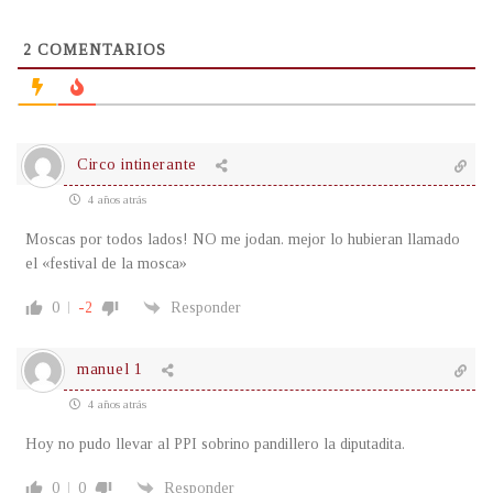
2
COMENTARIOS
Circo intinerante
4 años atrás
Moscas por todos lados! NO me jodan. mejor lo hubieran llamado
el «festival de la mosca»
0
-2
Responder
manuel 1
4 años atrás
Hoy no pudo llevar al PPI sobrino pandillero la diputadita.
0
0
Responder