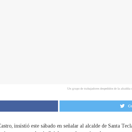
Un grupo de trabajadores despedidos de la alcaldí
Co
astro, insistió este sábado en señalar al alcalde de Santa Te