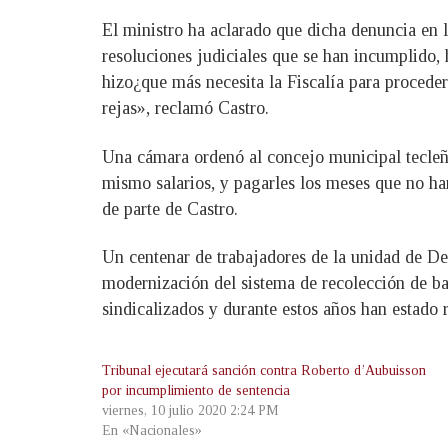
El ministro ha aclarado que dicha denuncia en l
resoluciones judiciales que se han incumplido, 
hizo¿que más necesita la Fiscalía para proceder?
rejas», reclamó Castro.
Una cámara ordenó al concejo municipal tecleño
mismo salarios, y pagarles los meses que no ha
de parte de Castro.
Un centenar de trabajadores de la unidad de D
modernización del sistema de recolección de b
sindicalizados y durante estos años han estado
Tribunal ejecutará sanción contra Roberto d’Aubuisson
por incumplimiento de sentencia
viernes, 10 julio 2020 2:24 PM
En «Nacionales»