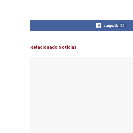
compartir
32
Relacionado
Noticias