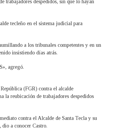
de trabajadores despedidos, sin que lo hayan
alde tecleño en el sistema judicial para
humillando a los tribunales competentes y en un
nido insistiendo días atrás.
S», agregó.
 República (FGR) contra el alcalde
na la reubicación de trabajadores despedidos
nmediato contra el Alcalde de Santa Tecla y su
, dio a conocer Castro.