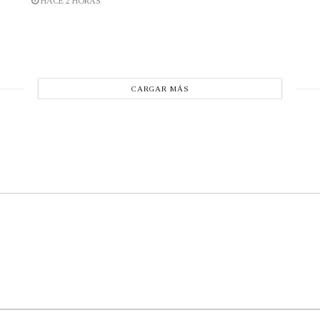
HACE 2 HORAS
CARGAR MÁS