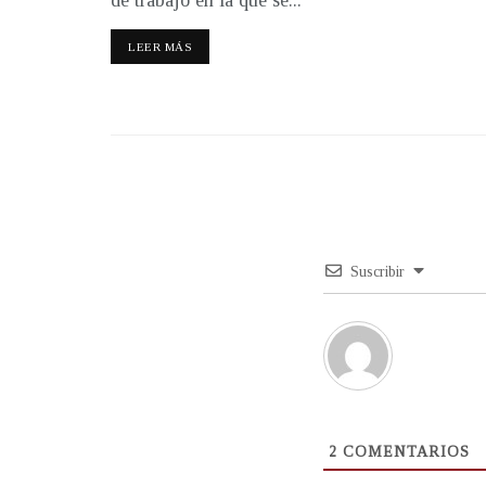
de trabajo en la que se...
LEER MÁS
Suscribir
2
COMENTARIOS