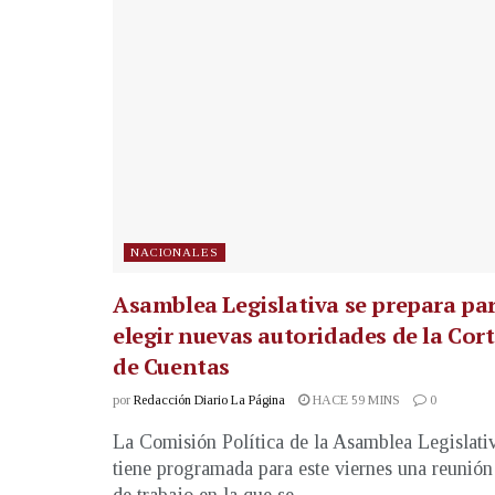
NACIONALES
Asamblea Legislativa se prepara pa
elegir nuevas autoridades de la Cor
de Cuentas
por
Redacción Diario La Página
HACE 59 MINS
0
La Comisión Política de la Asamblea Legislati
tiene programada para este viernes una reunión