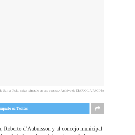
a de Santa Tecla, exige reinstalo en sus puestos./ Archivo de DIARIO LA PÁGINA
mparte en Twitter
cla, Roberto d’Aubuisson y al concejo municipal