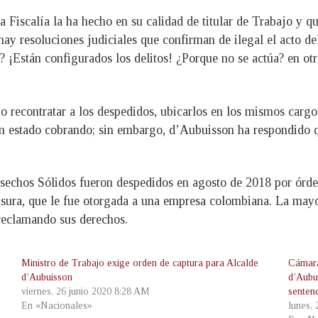
a Fiscalía la ha hecho en su calidad de titular de Trabajo y 
hay resoluciones judiciales que confirman de ilegal el acto de
 ¡Están configurados los delitos! ¿Porque no se actúa? en otro 
 recontratar a los despedidos, ubicarlos en los mismos cargo
n estado cobrando; sin embargo, d’Aubuisson ha respondido q
esechos Sólidos fueron despedidos en agosto de 2018 por órd
asura, que le fue otorgada a una empresa colombiana. La mayo
 reclamando sus derechos.
Ministro de Trabajo exige orden de captura para Alcalde
Cámara
d’Aubuisson
d’Aubu
viernes, 26 junio 2020 8:28 AM
senten
En «Nacionales»
lunes,