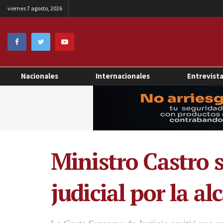
viernes 7 agosto, 2026
Nacionales
Internacionales
Entrevist
Ministro Castro 
judicial por la al