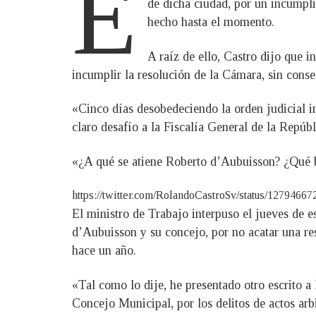
E
de dicha ciudad, por un incumpli
hecho hasta el momento.
A raíz de ello, Castro dijo que i
incumplir la resolución de la Cámara, sin conse
«Cinco días desobedeciendo la orden judicial i
claro desafío a la Fiscalía General de la Repúbl
«¿A qué se atiene Roberto d’Aubuisson? ¿Qué
https://twitter.com/RolandoCastroSv/status/1279466
El ministro de Trabajo interpuso el jueves de 
d’Aubuisson y su concejo, por no acatar una re
hace un año.
«Tal como lo dije, he presentado otro escrito a
Concejo Municipal, por los delitos de actos arb