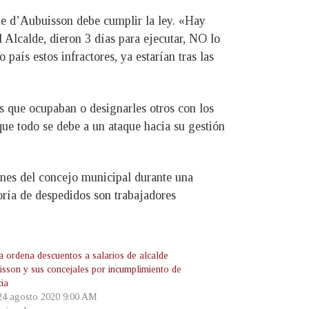
que d’Aubuisson debe cumplir la ley. «Hay
l Alcalde, dieron 3 días para ejecutar, NO lo
país estos infractores, ya estarían tras las
s que ocupaban o designarles otros con los
ue todo se debe a un ataque hacia su gestión
enes del concejo municipal durante una
ría de despedidos son trabajadores
 ordena descuentos a salarios de alcalde
isson y sus concejales por incumplimiento de
cia
 24 agosto 2020 9:00 AM