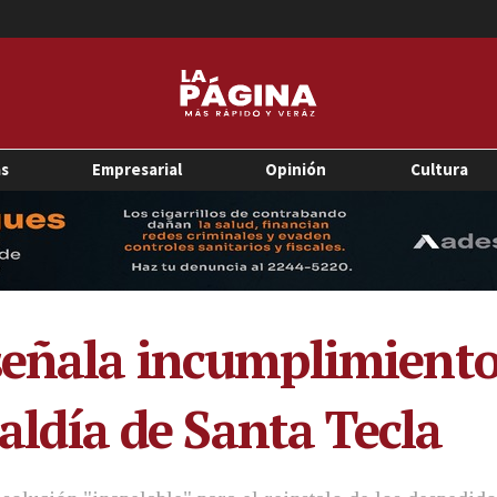
as
Empresarial
Opinión
Cultura
señala incumplimiento
caldía de Santa Tecla