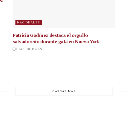
NACIONALES
Patricia Godínez destaca el orgullo
salvadoreño durante gala en Nueva York
HACE 18 HORAS
CARGAR MÁS