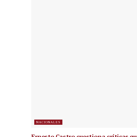
NACIONALES
Ernesto Castro cuestiona críticas q