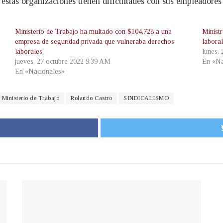
tas organizaciones tienen dificultades con sus empleadores en
Ministerio de Trabajo ha multado con $104,728 a una
Minist
empresa de seguridad privada que vulneraba derechos
labora
laborales
lunes,
jueves, 27 octubre 2022 9:39 AM
En «Na
En «Nacionales»
Ministerio de Trabajo
Rolando Castro
SINDICALISMO