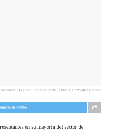
r sus necesidades, el viernes 25 de marzo de 2022./ DIARIO LA PÁGINA | Cortesía
mparte en Twitter
presentantes en su mayoría del sector de