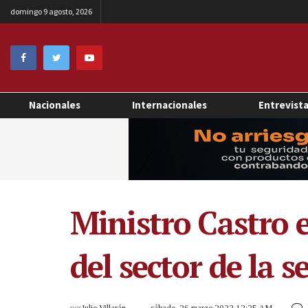
domingo 9 agosto, 2026
Nacionales
Internacionales
Entrevist
Ministro Castro 
del sector de la 
por
Julio Villarán
sábado, 26 marzo 2022 12:25 AM