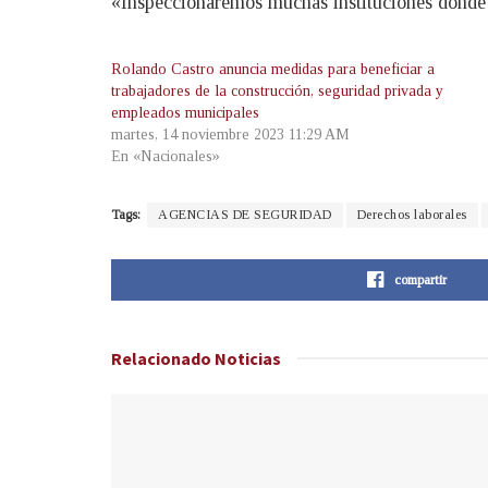
«Inspeccionaremos muchas instituciones donde es
Rolando Castro anuncia medidas para beneficiar a
trabajadores de la construcción, seguridad privada y
empleados municipales
martes, 14 noviembre 2023 11:29 AM
En «Nacionales»
Tags:
AGENCIAS DE SEGURIDAD
Derechos laborales
compartir
Relacionado
Noticias