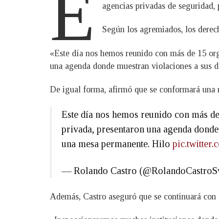
E
agencias privadas de seguridad, p
Según los agremiados, los derech
«Este día nos hemos reunido con más de 15 orga
una agenda donde muestran violaciones a sus de
De igual forma, afirmó que se conformará una m
Este día nos hemos reunido con más de 
privada, presentaron una agenda dond
una mesa permanente. Hilo
pic.twitte
— Rolando Castro (@RolandoCastroS
Además, Castro aseguró que se continuará con la