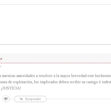
ge
s
 nuestras autoridades a resolver a la mayor brevedad este bochorno
 basta de explotación, los implicados deben recibir su castigo é inde
s. ¡JUSTICIA!
Responder