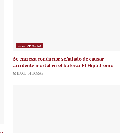
NACIONALES
Se entrega conductor señalado de causar
accidente mortal en el bulevar El Hipódromo
HACE 14 HORAS
ue