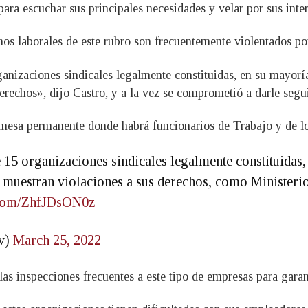
ara escuchar sus principales necesidades y velar por sus inter
os laborales de este rubro son frecuentemente violentados por
nizaciones sindicales legalmente constituidas, en su mayoría
rechos», dijo Castro, y a la vez se comprometió a darle segu
esa permanente donde habrá funcionarios de Trabajo y de los 
15 organizaciones sindicales legalmente constituidas,
e muestran violaciones a sus derechos, como Ministe
r.com/ZhfJDsON0z
v)
March 25, 2022
s inspecciones frecuentes a este tipo de empresas para garant