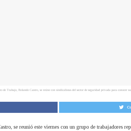
ro de Trabajo, Rolando Castro, se reúne con sindicalistas del sector de seguridad privada para conoce
Co
astro, se reunió este viernes con un grupo de trabajadores re