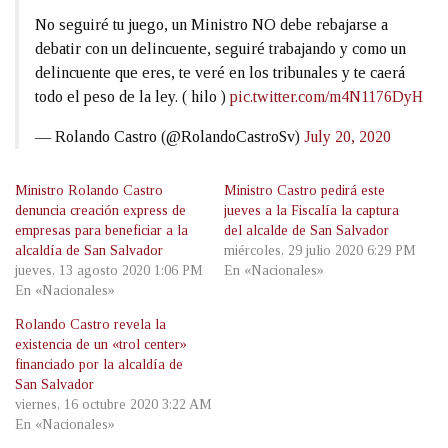
No seguiré tu juego, un Ministro NO debe rebajarse a
debatir con un delincuente, seguiré trabajando y como un
delincuente que eres, te veré en los tribunales y te caerá
todo el peso de la ley. ( hilo )
pic.twitter.com/m4N1176DyH
— Rolando Castro (@RolandoCastroSv)
July 20, 2020
Ministro Rolando Castro
Ministro Castro pedirá este
denuncia creación express de
jueves a la Fiscalía la captura
empresas para beneficiar a la
del alcalde de San Salvador
alcaldía de San Salvador
miércoles, 29 julio 2020 6:29 PM
jueves, 13 agosto 2020 1:06 PM
En «Nacionales»
En «Nacionales»
Rolando Castro revela la
existencia de un «trol center»
financiado por la alcaldía de
San Salvador
viernes, 16 octubre 2020 3:22 AM
En «Nacionales»