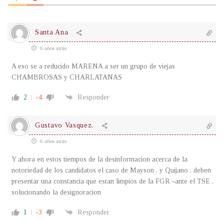
Santa Ana
6 años atrás
A eso se a reducido MARENA a ser un grupo de viejas
CHAMBROSAS y CHARLATANAS
2
-4
Responder
Gustavo Vasquez.
6 años atrás
Y ahora en estos tiempos de la desinformacion acerca de la
notoriedad de los candidatos el caso de Mayson , y Quijano , deben
presentar una constancia que estan limpios de la FGR -ante el TSE ,
solucionando la designoracion
1
-3
Responder