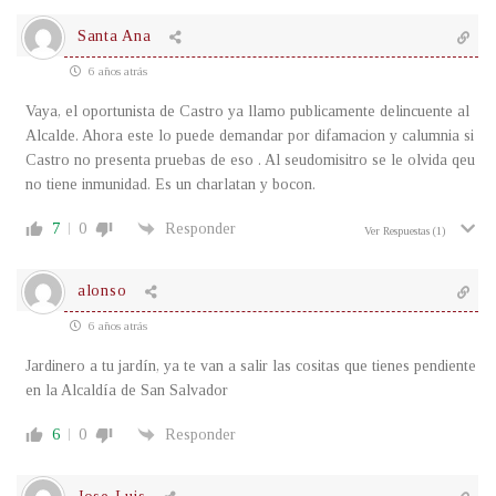
Santa Ana
6 años atrás
Vaya, el oportunista de Castro ya llamo publicamente delincuente al
Alcalde. Ahora este lo puede demandar por difamacion y calumnia si
Castro no presenta pruebas de eso . Al seudomisitro se le olvida qeu
no tiene inmunidad. Es un charlatan y bocon.
7
0
Responder
Ver Respuestas
(1)
alonso
6 años atrás
Jardinero a tu jardín, ya te van a salir las cositas que tienes pendiente
en la Alcaldía de San Salvador
6
0
Responder