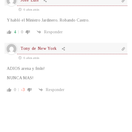
Jose Luis
6 años atrás
Y habló el Ministro Jardinero, Robando Castro.
4
0
Responder
Tony de New York
6 años atrás
ADIOS arena y fmln!
NUNCA MAS!
0
-3
Responder