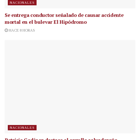
NACIONALES
Se entrega conductor señalado de causar accidente
mortal en el bulevar El Hipódromo
HACE 8 HORAS
NACIONALES
Patricia Godínez destaca el orgullo salvadoreño