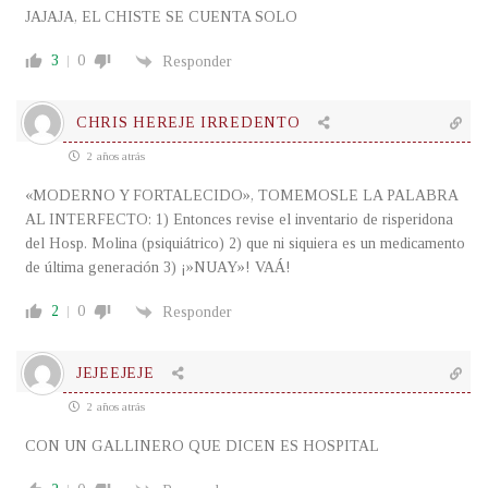
JAJAJA, EL CHISTE SE CUENTA SOLO
3
0
Responder
CHRIS HEREJE IRREDENTO
2 años atrás
«MODERNO Y FORTALECIDO», TOMEMOSLE LA PALABRA
AL INTERFECTO: 1) Entonces revise el inventario de risperidona
del Hosp. Molina (psiquiátrico) 2) que ni siquiera es un medicamento
de última generación 3) ¡»NUAY»! VAÁ!
2
0
Responder
JEJEEJEJE
2 años atrás
CON UN GALLINERO QUE DICEN ES HOSPITAL