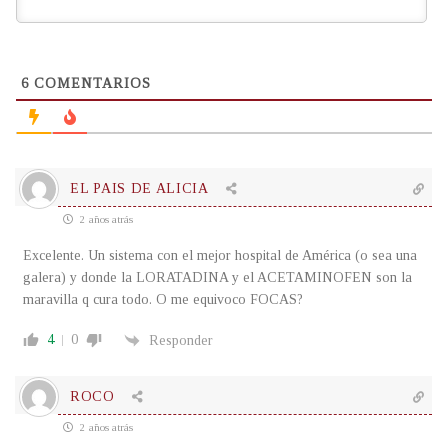
6
COMENTARIOS
EL PAIS DE ALICIA
2 años atrás
Excelente. Un sistema con el mejor hospital de América (o sea una
galera) y donde la LORATADINA y el ACETAMINOFEN son la
maravilla q cura todo. O me equivoco FOCAS?
4
0
Responder
ROCO
2 años atrás