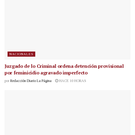
NACIONALES
Juzgado de lo Criminal ordena detención provisional
por feminicidio agravado imperfecto
por
Redacción Diario La Página
HACE 10 HORAS