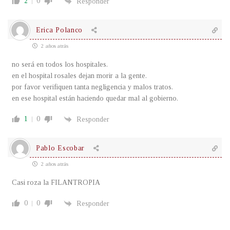
2
0
Responder
Erica Polanco
2 años atrás
no será en todos los hospitales.
en el hospital rosales dejan morir a la gente.
por favor verifiquen tanta negligencia y malos tratos.
en ese hospital están haciendo quedar mal al gobierno.
1
0
Responder
Pablo Escobar
2 años atrás
Casi roza la FILANTROPIA
0
0
Responder