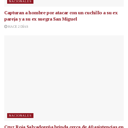
NACIONALES
Capturan a hombre por atacar con un cuchillo a su ex
pareja y a su ex suegra San Miguel
HACE 2 DÍAS
NACIONALES
Cruz Roja Salvadoreña brinda cerca de 40 asistencias en