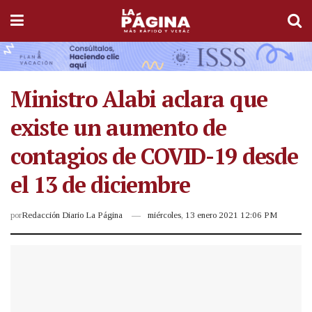
Ministro Alabi aclara que
existe un aumento de
contagios de COVID-19 desde
el 13 de diciembre
por
Redacción Diario La Página
miércoles, 13 enero 2021 12:06 PM