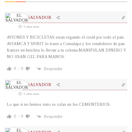
EL SALVADOR
5 años atrás
AVIONES Y BICICLETAS estan regando el covid por todo el pais.
AVIAMCA Y SPIRIT lo traen a Comalapa y los vendedores de pan
frances en bicicleta lo llevan a tu colonia.MANIPULAN DINERO Y
NO USAN GEL PARA MANOS.
0
0
Responder
EL SALVADOR
5 años atrás
Lo que si no hemos visto es colas en los CEMENTERIOS.
0
0
Responder