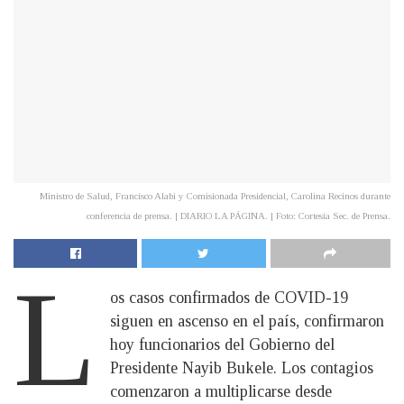
Ministro de Salud, Francisco Alabi y Comisionada Presidencial, Carolina Recinos durante
conferencia de prensa. | DIARIO LA PÁGINA. | Foto: Cortesía Sec. de Prensa.
L
os casos confirmados de COVID-19
siguen en ascenso en el país, confirmaron
hoy funcionarios del Gobierno del
Presidente Nayib Bukele. Los contagios
comenzaron a multiplicarse desde