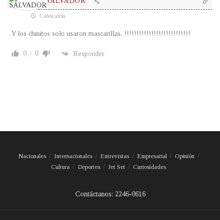
EL SALVADOR
5 años atrás
Y los chinitos solo usaron mascarillas. !!!!!!!!!!!!!!!!!!!!!!!!!!!
0
0
Responder
Nacionales
Internacionales
Entrevistas
Empresarial
Opinión
Cultura
Deportes
Jet Set
Curiosidades
Contáctanos: 2246-0616