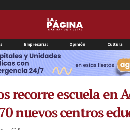
as
Empresarial
Opinión
Cultura
s recorre escuela en A
70 nuevos centros edu
0
 AM