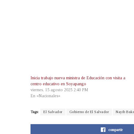
Inicia trabajo nueva ministra de Educación con visita a
centro educativo en Soyapango
viernes, 15 agosto 2025 2:40 PM
En «Nacionales»
Tags:
El Salvador
Gobierno de El Salvador
Nayib Buke
compartir