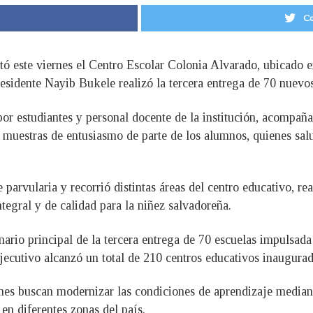
Co
tó este viernes el Centro Escolar Colonia Alvarado, ubicado en
sidente Nayib Bukele realizó la tercera entrega de 70 nuevos
por estudiantes y personal docente de la institución, acompaña
muestras de entusiasmo de parte de los alumnos, quienes salud
parvularia y recorrió distintas áreas del centro educativo, re
egral y de calidad para la niñez salvadoreña.
nario principal de la tercera entrega de 70 escuelas impulsa
 Ejecutivo alcanzó un total de 210 centros educativos inaugur
ones buscan modernizar las condiciones de aprendizaje median
en diferentes zonas del país.