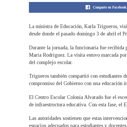
Comparte en Facebook
La ministra de Educación, Karla Trigueros, visi
desde donde el pasado domingo 3 de abril el Pre
Durante la jornada, la funcionaria fue recibida 
María Rodríguez. La visita estuvo marcada por 
del complejo escolar.
Trigueros también compartió con estudiantes de 
compromiso del Gobierno con una educación int
El Centro Escolar Colonia Alvarado fue el esce
de infraestructura educativa. Con esta fase, el
Las autoridades sostienen que estas intervenci
espacios adecuados para estudiantes y docentes 