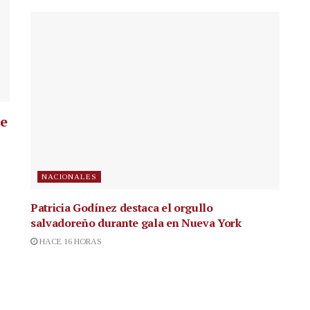
ue
NACIONALES
Patricia Godínez destaca el orgullo
salvadoreño durante gala en Nueva York
HACE 16 HORAS