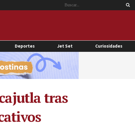
Deportes
Jet Set
Curiosidades
cajutla tras
cativos