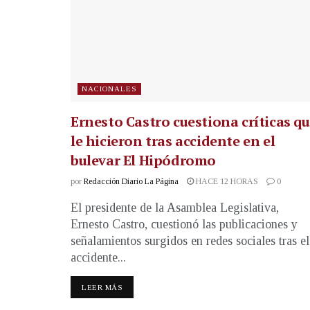
NACIONALES
Ernesto Castro cuestiona críticas q
le hicieron tras accidente en el
bulevar El Hipódromo
por
Redacción Diario La Página
HACE 12 HORAS
0
El presidente de la Asamblea Legislativa,
Ernesto Castro, cuestionó las publicaciones y
señalamientos surgidos en redes sociales tras el
accidente...
LEER MÁS