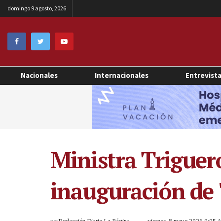
domingo 9 agosto, 2026
Nacionales
Internacionales
Entrevist
Ministra Triguero
inauguración de 
por
Redacción Diario La Página
viernes, 8 mayo 2026 9:05