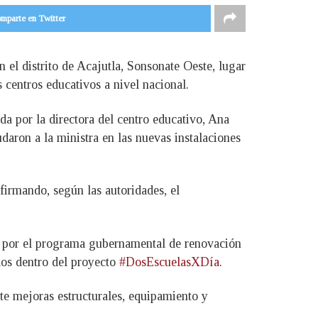
mparte en Twitter
 el distrito de Acajutla, Sonsonate Oeste, lugar
 centros educativos a nivel nacional.
da por la directora del centro educativo, Ana
aron a la ministra en las nuevas instalaciones
afirmando, según las autoridades, el
da por el programa gubernamental de renovación
ados dentro del proyecto
#DosEscuelasXDía
.
te mejoras estructurales, equipamiento y