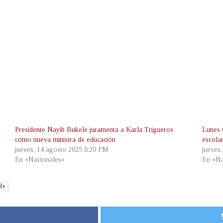
Presidente Nayib Bukele juramenta a Karla Trigueros
Lunes 
como nueva ministra de educación
escolar
jueves, 14 agosto 2025 8:20 PM
jueves
En «Nacionales»
En «Na
le