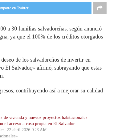
mparte en Twitter
000 a 30 familias salvadoreñas, según anunció
igna, ya que el 100% de los créditos otorgados
l deseo de los salvadoreños de invertir en
vo El Salvador,» afirmó, subrayando que estas
n.
gresos, contribuyendo así a mejorar su calidad
os de vivienda y nuevos proyectos habitacionales
an el acceso a casa propia en El Salvador
les, 22 abril 2026 9:23 AM
cionales»