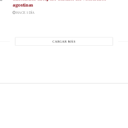
agostinas
HACE 1 DÍA
CARGAR MÁS