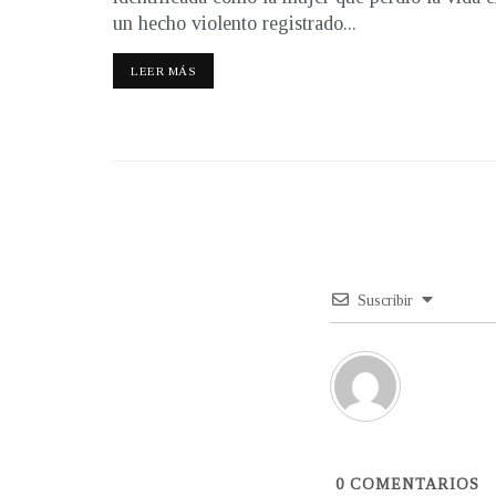
un hecho violento registrado...
LEER MÁS
Suscribir
0
COMENTARIOS