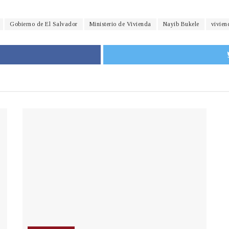
Gobierno de El Salvador
Ministerio de Vivienda
Nayib Bukele
vivien