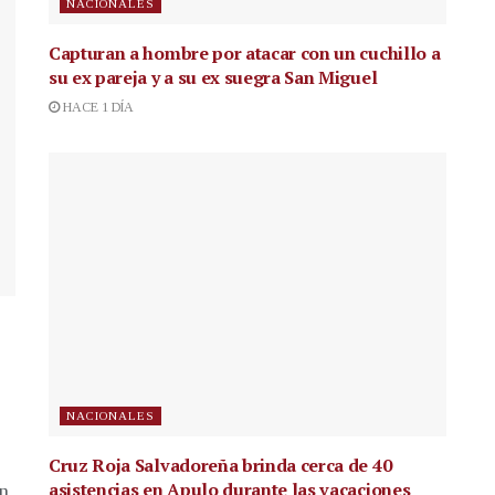
NACIONALES
Capturan a hombre por atacar con un cuchillo a
su ex pareja y a su ex suegra San Miguel
HACE 1 DÍA
NACIONALES
Cruz Roja Salvadoreña brinda cerca de 40
asistencias en Apulo durante las vacaciones
en