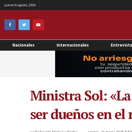
jueves 6 agosto, 2026
Nacionales
Internacionales
Entrevist
Ministra Sol: «La
ser dueños en el
por
Redacción Diario La Página
viernes, 21 marzo 2025 5:5