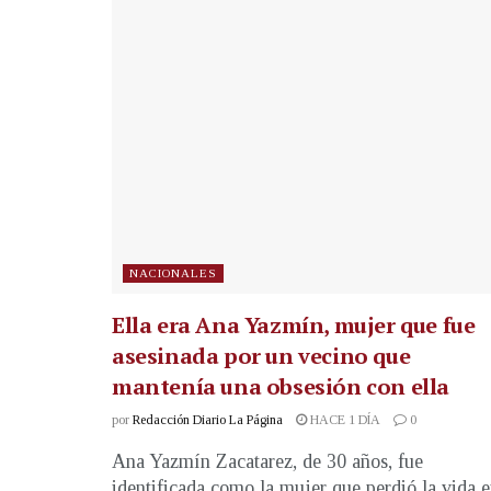
NACIONALES
Ella era Ana Yazmín, mujer que fue
asesinada por un vecino que
mantenía una obsesión con ella
por
Redacción Diario La Página
HACE 1 DÍA
0
Ana Yazmín Zacatarez, de 30 años, fue
identificada como la mujer que perdió la vida 