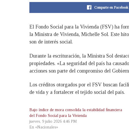
Comparte en Facebook
El Fondo Social para la Vivienda (FSV) ha form
la Ministra de Vivienda, Michelle Sol. Este hit
son de interés social.
Durante la escrituración, la Ministra Sol destac
propiedades. «La seguridad del país ha causado
acciones son parte del compromiso del Gobierno
Los créditos otorgados por el FSV buscan facili
de vida y a fortalecer el tejido social del país.
Bajo índice de mora consolida la estabilidad financiera
del Fondo Social para la Vivienda
jueves, 9 julio 2026 4:46 PM
En «Nacionales»