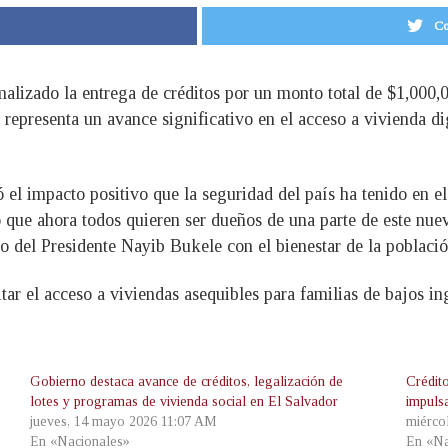
Co
alizado la entrega de créditos por un monto total de $1,000,
o representa un avance significativo en el acceso a vivienda d
ó el impacto positivo que la seguridad del país ha tenido en e
 que ahora todos quieren ser dueños de una parte de este nue
 del Presidente Nayib Bukele con el bienestar de la població
tar el acceso a viviendas asequibles para familias de bajos in
Gobierno destaca avance de créditos, legalización de
Crédit
lotes y programas de vivienda social en El Salvador
impuls
jueves, 14 mayo 2026 11:07 AM
miérco
En «Nacionales»
En «Na