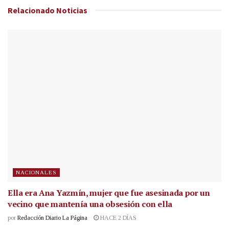
Relacionado
Noticias
NACIONALES
Ella era Ana Yazmín, mujer que fue asesinada por un
vecino que mantenía una obsesión con ella
por
Redacción Diario La Página
HACE 2 DÍAS