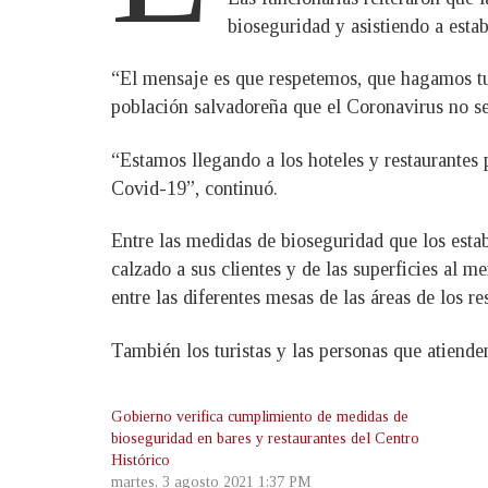
bioseguridad y asistiendo a esta
“El mensaje es que respetemos, que hagamos tur
población salvadoreña que el Coronavirus no se
“Estamos llegando a los hoteles y restaurantes
Covid-19”, continuó.
Entre las medidas de bioseguridad que los esta
calzado a sus clientes y de las superficies al m
entre las diferentes mesas de las áreas de los r
También los turistas y las personas que atiend
Gobierno verifica cumplimiento de medidas de
bioseguridad en bares y restaurantes del Centro
Histórico
martes, 3 agosto 2021 1:37 PM