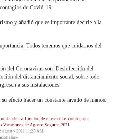
s contagios de Covid-19.
rismo y añadió que es importante decirle a la
 importancia. Todos tenemos que cuidarnos del
ión del Coronavirus son: Desinfección del
moción del distanciamiento social, sobre todo
ngresen a sus instalaciones.
n su efecto hacer un constante lavado de manos.
no distribuirá 1 millón de mascarillas como parte
an Vacaciones de Agosto Seguras 2021
 2 agosto 2021 11:25 AM
cionales»