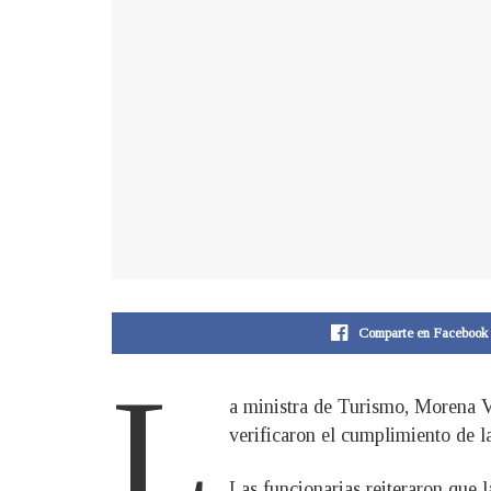
Comparte en Facebook
L
a ministra de Turismo, Morena V
verificaron el cumplimiento de 
Las funcionarias reiteraron que 