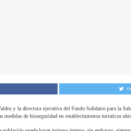
Co
aldez y la directora ejecutiva del Fondo Solidario para la S
las medidas de bioseguridad en establecimientos turísticos u
la población puede hacer turismo interno, sin embargo, siempr