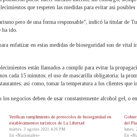
blecimientos que respeten las medidas para evitar así posible
ismo pero de una forma responsable”, indicó la titular de Tu
 ha ido.
 para enfatizar en estas medidas de bioseguridad son de vital
blecimientos están llamados a cumplir para evitar la propagac
enos cada 15 minutos; el uso de mascarilla obligatoria; la pro
estaurantes; así como, tomar la temperatura a los clientes que i
en los negocios deben de usar constantemente alcohol gel, o e
Verifican cumplimiento de protocolos de bioseguridad en
Gobier
establecimientos turísticos de La Libertad
del Pl
martes, 3 agosto 2021 4:26 PM
lunes,
En «Nacionales»
En «Na