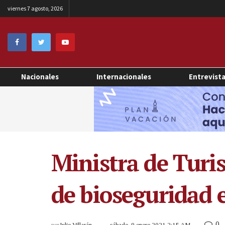
viernes 7 agosto, 2026
Nacionales
Internacionales
Entrevist
Ministra de Turi
de bioseguridad
0
por
Julio Villarán
sábado, 9 enero 2021 2:15 AM