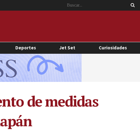
Deportes
Jet Set
Curiosidades
ento de medidas
hapán