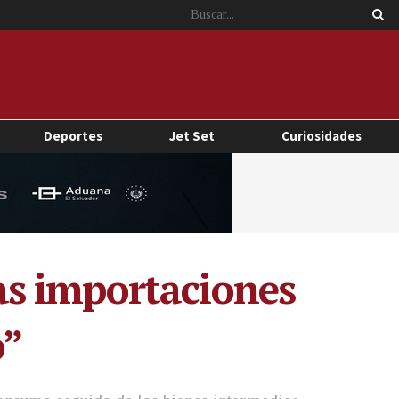
Deportes
Jet Set
Curiosidades
as importaciones
o”