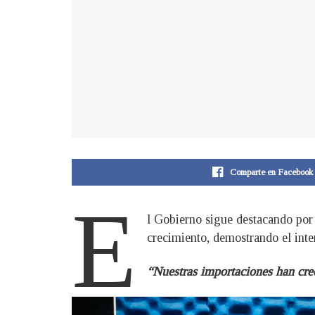
Comparte en Facebook
E
l Gobierno sigue destacando por 
crecimiento, demostrando el inte
“Nuestras importaciones han cre