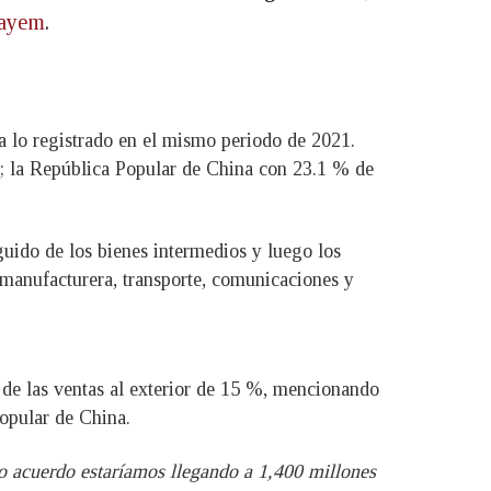
ayem
.
a lo registrado en el mismo periodo de 2021.
o; la República Popular de China con 23.1 % de
uido de los bienes intermedios y luego los
a manufacturera, transporte, comunicaciones y
o de las ventas al exterior de 15 %, mencionando
opular de China.
o acuerdo estaríamos llegando a 1,400 millones