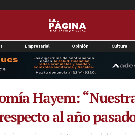
as
Empresarial
Opinión
Cultura
nomía Hayem: “Nuestr
respecto al año pasad