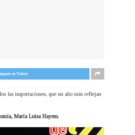
mparte en Twitter
los las importaciones, que un año más reflejan
onomía, María Luisa Hayem.