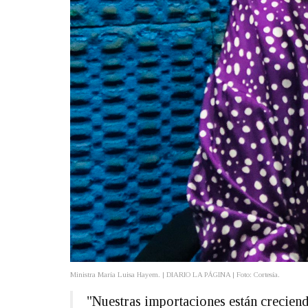
Ministra María Luisa Hayem. | DIARIO LA PÁGINA | Foto: Cortesía.
"Nuestras importaciones están creciend