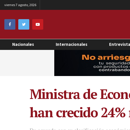
viernes 7 agosto, 2026
Nacionales
Internacionales
Entrevist
Ministra de Eco
han crecido 24% 