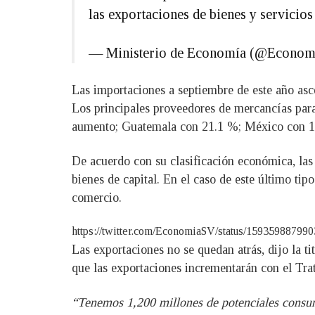
las exportaciones de bienes y servici
— Ministerio de Economía (@Econo
Las importaciones a septiembre de este año asc
Los principales proveedores de mercancías para
aumento; Guatemala con 21.1 %; México con 19
De acuerdo con su clasificación económica, las
bienes de capital. En el caso de este último tip
comercio.
https://twitter.com/EconomiaSV/status/1593598
Las exportaciones no se quedan atrás, dijo la t
que las exportaciones incrementarán con el Tr
“Tenemos 1,200 millones de potenciales consum