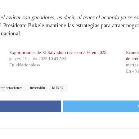
l azúcar son ganadores, es decir, al tener el acuerdo ya se e
 Presidente Bukele mantiene las estrategias para atraer negoc
 nacional.
Exportaciones de El Salvador crecieron 5 % en 2025
Econom
jueves, 19 junio 2025 10:43 AM
de cre
En «Nacionales»
martes
En «Na
importaciones
Inversión
MINEC