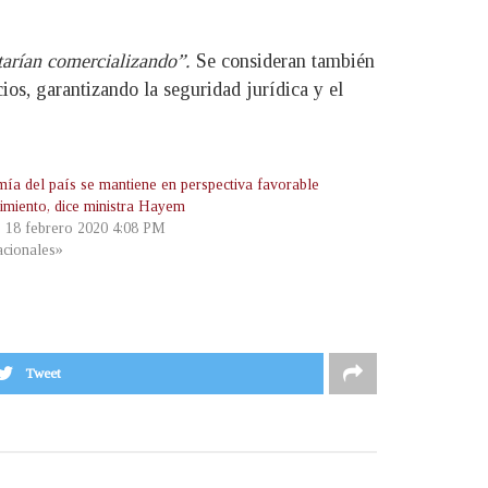
starían comercializando”.
Se consideran también
ios, garantizando la seguridad jurídica y el
ía del país se mantiene en perspectiva favorable
cimiento, dice ministra Hayem
, 18 febrero 2020 4:08 PM
cionales»
Tweet