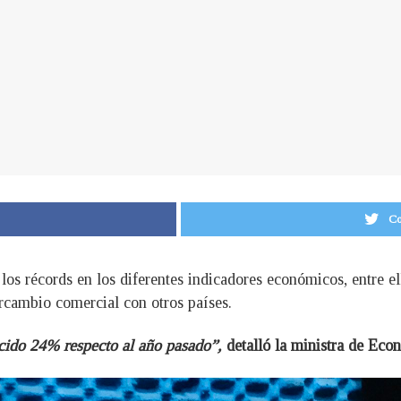
Co
los récords en los diferentes indicadores económicos, entre el
rcambio comercial con otros países.
cido 24% respecto al año pasado”,
detalló la ministra de Ec