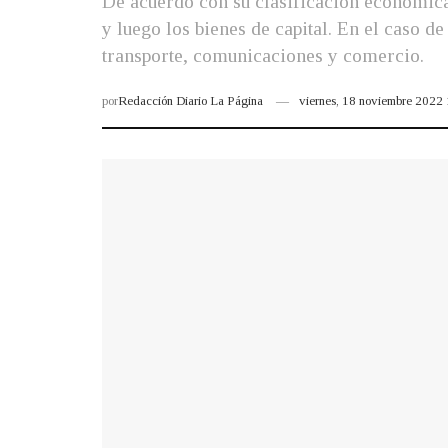
De acuerdo con su clasificación económica
y luego los bienes de capital. En el caso d
transporte, comunicaciones y comercio.
por
Redacción Diario La Página
viernes, 18 noviembre 2022