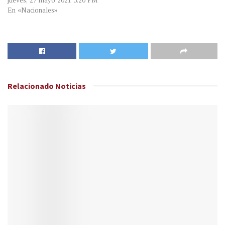
jueves, 27 mayo 2021 5:20 PM
En «Nacionales»
Relacionado
Noticias