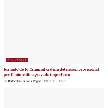
NACIONALES
Juzgado de lo Criminal ordena detención provisional
por feminicidio agravado imperfecto
por
Redacción Diario La Página
HACE 6 HORAS