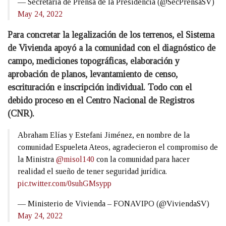
— Secretaría de Prensa de la Presidencia (@SecPrensaSV)
May 24, 2022
Para concretar la legalización de los terrenos, el Sistema
de Vivienda apoyó a la comunidad con el diagnóstico de
campo, mediciones topográficas, elaboración y
aprobación de planos, levantamiento de censo,
escrituración e inscripción individual. Todo con el
debido proceso en el Centro Nacional de Registros
(CNR).
Abraham Elías y Estefani Jiménez, en nombre de la
comunidad Espueleta Ateos, agradecieron el compromiso de
la Ministra
@misol140
con la comunidad para hacer
realidad el sueño de tener seguridad jurídica.
pic.twitter.com/0suhGMsypp
— Ministerio de Vivienda – FONAVIPO (@ViviendaSV)
May 24, 2022