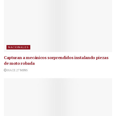
NACIONALES
Capturan a mecánicos sorprendidos instalando piezas
de moto robada
HACE 27 MINS