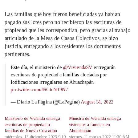
Las familias que hoy fueron beneficiadas ya habían
pagado sus lotes pero no recibieron las escrituras de
propiedad que les correspondían, pero gracias al trabajo
articulado de la Mesa de Casos Colectivos, se hizo
justicia, entregando a los residentes los documentos
pertinentes.
Este día, el ministerio de
@ViviendaSV
entregarán
escrituras de propiedad a familias afectadas por
lotificaciones irregulares en Ahuachapán.
pic.twitter.com/4SGtcN19N7
— Diario La Página (@LaPagina)
August 31, 2022
Ministerio de Vivienda entrega
Ministra de Vivienda entrega
escrituras de propiedad a
viviendas a familias en
familias de Nuevo Cuscatlán
Ahuachapán
miércoles, 13 diciembre 2023 9:10
viernes, 11 marzo 2022 11:30 AM