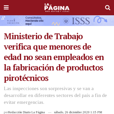
Ministerio de Trabajo
verifica que menores de
edad no sean empleados en
la fabricación de productos
pirotécnicos
Las inspecciones son sorpresivas y se van a
desarrollar en diferentes sectores del país a fin de
evitar emergencias.
por
Redacción Diario La Página
sábado, 26 diciembre 2020 1:15 PM