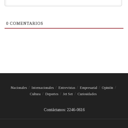
0
COMENTARIOS
Nacionales
Internacionales
Entrevistas
Empresarial
Opinión
Cultura
Deportes
Jet Set
Curiosidades
Contáctanos: 2246-0616