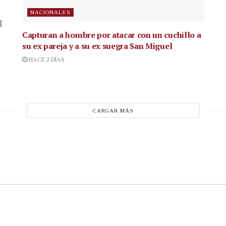
NACIONALES
l
Capturan a hombre por atacar con un cuchillo a
su ex pareja y a su ex suegra San Miguel
HACE 2 DÍAS
CARGAR MÁS