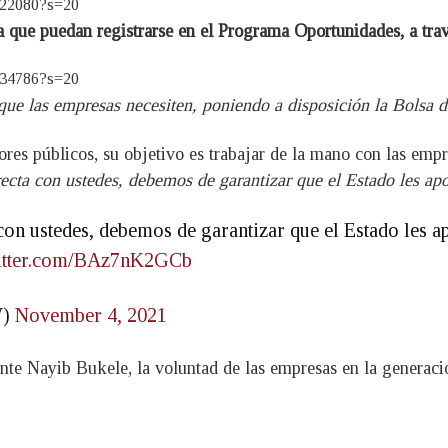
9822080?s=20
a que puedan registrarse en el Programa Oportunidades, a trav
6534786?s=20
 que las empresas necesiten, poniendo a disposición la Bolsa
ores públicos, su objetivo es trabajar de la mano con las emp
ecta con ustedes, debemos de garantizar que el Estado les ap
con ustedes, debemos de garantizar que el Estado les a
witter.com/BAz7nK2GCb
V)
November 4, 2021
ente Nayib Bukele, la voluntad de las empresas en la genera