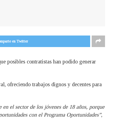
mparte en Twitter
que posibles contratistas han podido generar
al, ofreciendo trabajos dignos y decentes para
 en el sector de los jóvenes de 18 años, porque
 oportunidades con el Programa Oportunidades”
,