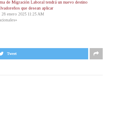
ma de Migración Laboral tendrá un nuevo destino
alvadoreños que desean aplicar
, 28 enero 2025 11:25 AM
cionales»
Tweet