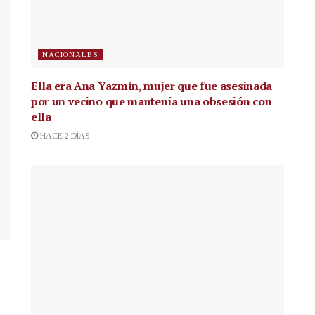
NACIONALES
Ella era Ana Yazmín, mujer que fue asesinada
por un vecino que mantenía una obsesión con
ella
HACE 2 DÍAS