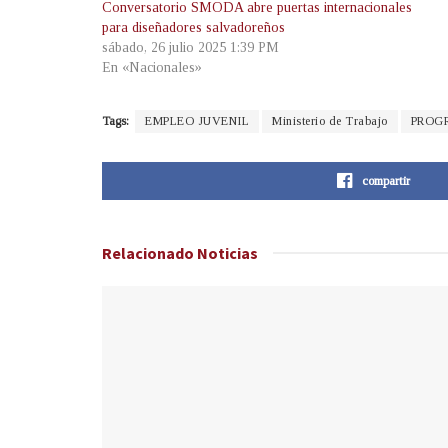
Conversatorio SMODA abre puertas internacionales
para diseñadores salvadoreños
sábado, 26 julio 2025 1:39 PM
En «Nacionales»
Tags:
EMPLEO JUVENIL
Ministerio de Trabajo
PROG
compartir
Relacionado
Noticias