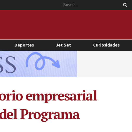
Deportes
Jet Set
Curiosidades
torio empresarial
 del Programa