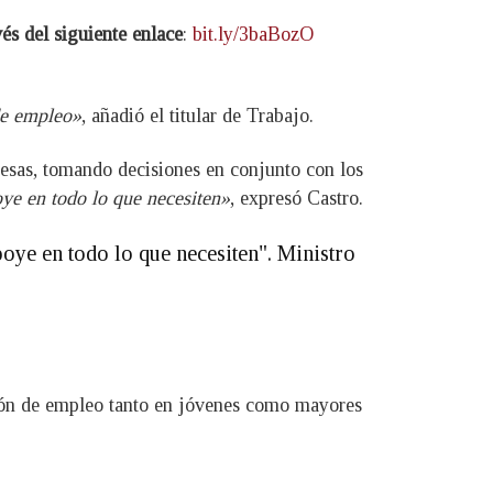
és del siguiente enlace
:
bit.ly/3baBozO
 de empleo»
, añadió el titular de Trabajo.
resas, tomando decisiones en conjunto con los
oye en todo lo que necesiten»
, expresó Castro.
poye en todo lo que necesiten". Ministro
ción de empleo tanto en jóvenes como mayores