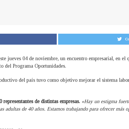
Co
 este jueves 04 de noviembre, un encuentro empresarial, en el 
to del Programa Oportunidades.
roductivo del país tuvo como objetivo mejorar el sistema labor
0 representantes de distintas empresas.
«Hay un estigma fuerte
nas adultas de 40 años. Estamos trabajando para ofrecer más