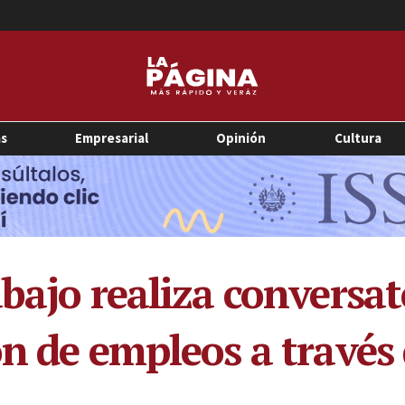
as
Empresarial
Opinión
Cultura
abajo realiza conversa
ón de empleos a través