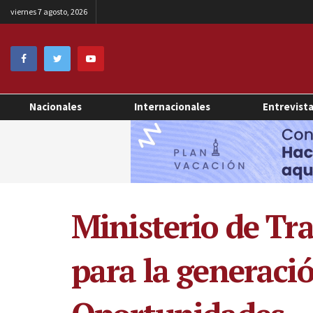
viernes 7 agosto, 2026
Nacionales
Internacionales
Entrevist
Ministerio de Tr
para la generaci