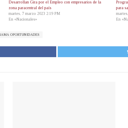
Desarrollan Gira por el Empleo con empresarios de la
Progra
zona paracentral del país
para s
martes, 7 marzo 2023 2:19 PM
martes
En «Nacionales»
En «Na
RAMA OPORTUNIDADES