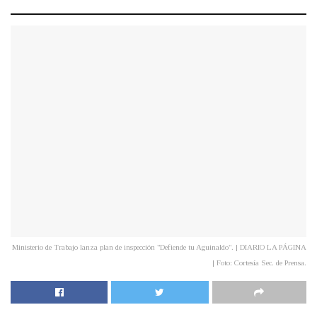
Ministerio de Trabajo lanza plan de inspección "Defiende tu Aguinaldo". | DIARIO LA PÁGINA
| Foto: Cortesía Sec. de Prensa.