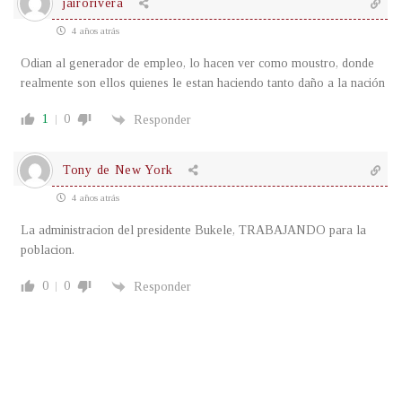
jairorivera
4 años atrás
Odian al generador de empleo, lo hacen ver como moustro, donde
realmente son ellos quienes le estan haciendo tanto daño a la nación
1
0
Responder
Tony de New York
4 años atrás
La administracion del presidente Bukele, TRABAJANDO para la
poblacion.
0
0
Responder