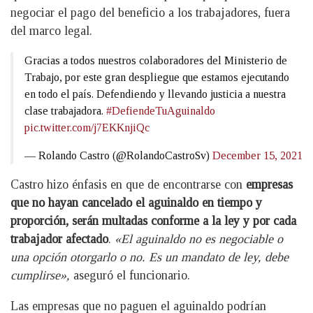
negociar el pago del beneficio a los trabajadores, fuera
del marco legal.
Gracias a todos nuestros colaboradores del Ministerio de
Trabajo, por este gran despliegue que estamos ejecutando
en todo el país. Defendiendo y llevando justicia a nuestra
clase trabajadora.
#DefiendeTuAguinaldo
pic.twitter.com/j7EKKnjiQc
— Rolando Castro (@RolandoCastroSv)
December 15, 2021
Castro hizo énfasis en que de encontrarse con
empresas
que no hayan cancelado el aguinaldo en tiempo y
proporción, serán multadas conforme a la ley y por cada
trabajador afectado
.
«El aguinaldo no es negociable o
una opción otorgarlo o no. Es un mandato de ley, debe
cumplirse»,
aseguró el funcionario.
Las empresas que no paguen el aguinaldo podrían