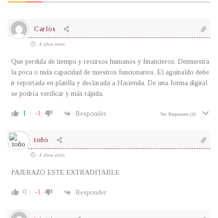
Carlos
4 años atrás
Que perdida de tiempo y recursos humanos y financieros. Demuestra
la poca o nula capacidad de nuestros funcionarios. El aguinaldo debe
ir reportada en planlla y declarada a Hacienda. De una forma digital
se podría verificar y más rápida.
1
-1
Responder
Ver Respuestas
(4)
toño
4 años atrás
PAJERAZO ESTE EXTRADITABLE
0
-1
Responder