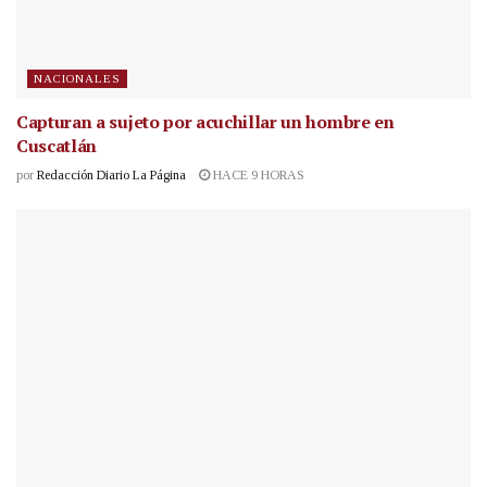
NACIONALES
Capturan a sujeto por acuchillar un hombre en
Cuscatlán
por
Redacción Diario La Página
HACE 9 HORAS