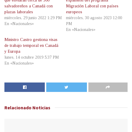
que enviarán cerca de 300
expansión del programa
salvadoreños a Canadá con
Migración Laboral con países
plazas laborales
europeos
miércoles, 29 junio 2022 1:29 PM
miércoles, 30 agosto 2023 12:00
En «Nacionales»
PM
En «Nacionales»
Ministro Castro gestiona visas
de trabajo temporal en Canadá
y Europa
lunes, 14 octubre 2019 5:37 PM
En «Nacionales»
Relacionado
Noticias