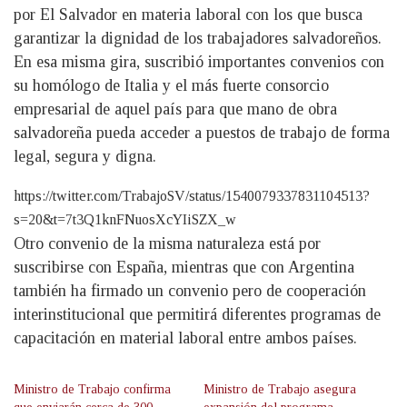
por El Salvador en materia laboral con los que busca
garantizar la dignidad de los trabajadores salvadoreños.
En esa misma gira, suscribió importantes convenios con
su homólogo de Italia y el más fuerte consorcio
empresarial de aquel país para que mano de obra
salvadoreña pueda acceder a puestos de trabajo de forma
legal, segura y digna.
https://twitter.com/TrabajoSV/status/1540079337831104513?
s=20&t=7t3Q1knFNuosXcYIiSZX_w
Otro convenio de la misma naturaleza está por
suscribirse con España, mientras que con Argentina
también ha firmado un convenio pero de cooperación
interinstitucional que permitirá diferentes programas de
capacitación en material laboral entre ambos países.
Ministro de Trabajo confirma
Ministro de Trabajo asegura