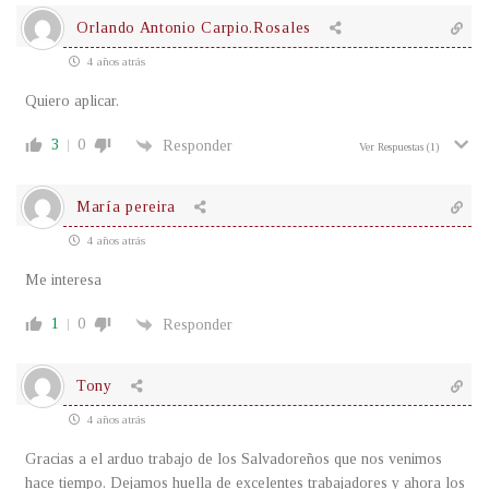
Orlando Antonio Carpio.Rosales
4 años atrás
Quiero aplicar.
3
0
Responder
Ver Respuestas
(1)
María pereira
4 años atrás
Me interesa
1
0
Responder
Tony
4 años atrás
Gracias a el arduo trabajo de los Salvadoreños que nos venimos
hace tiempo. Dejamos huella de excelentes trabajadores y ahora los