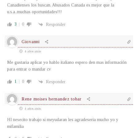
Canadienses los buscan. Abusados Canada es mejor que la
u.s.a..muchas oportunidades!!!
3
0
Responder
Giovanni
4 años atrás
Me gustaria aplicar yo hablo italiano espero den mas información
para entrar o mandar cv
1
0
Responder
Rene moises hernandez tobar
4 años atrás
Hl nesecito trabajo si meyudaran les agradeseria mucho yo y
mifamilia