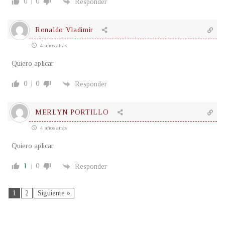
0
0
Responder
Ronaldo Vladimir
4 años atrás
Quiero aplicar
0
0
Responder
MERLYN PORTILLO
4 años atrás
Quiero aplicar
1
0
Responder
1
2
Siguiente »