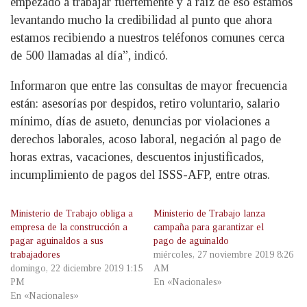
empezado a trabajar fuertemente y a raíz de eso estamos
levantando mucho la credibilidad al punto que ahora
estamos recibiendo a nuestros teléfonos comunes cerca
de 500 llamadas al día”, indicó.
Informaron que entre las consultas de mayor frecuencia
están: asesorías por despidos, retiro voluntario, salario
mínimo, días de asueto, denuncias por violaciones a
derechos laborales, acoso laboral, negación al pago de
horas extras, vacaciones, descuentos injustificados,
incumplimiento de pagos del ISSS-AFP, entre otras.
Ministerio de Trabajo obliga a
Ministerio de Trabajo lanza
empresa de la construcción a
campaña para garantizar el
pagar aguinaldos a sus
pago de aguinaldo
trabajadores
miércoles, 27 noviembre 2019 8:26
domingo, 22 diciembre 2019 1:15
AM
PM
En «Nacionales»
En «Nacionales»