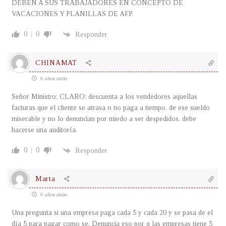
DEBEN A SUS TRABAJADORES EN CONCEPTO DE
VACACIONES Y PLANILLAS DE AFP.
0
0
Responder
CHINAMAT
6 años atrás
Señor Ministro: CLARO: descuenta a los vendedores aquellas
facturas que el cliente se atrasa o no paga a tiempo, de ese sueldo
miserable y no lo denuncian por miedo a ser despedidos. debe
hacerse una auditoría.
0
0
Responder
Marta
6 años atrás
Una pregunta si una empresa paga cada 5 y cada 20 y se pasa de el
día 5 para pagar como se. Denuncia eso por q las empresas tiene 5