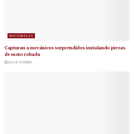
NACIONALES
Capturan a mecánicos sorprendidos instalando piezas
de moto robada
HACE 58 MINS