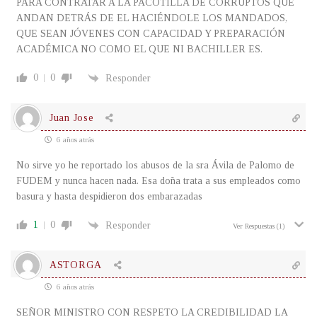
PARA CONTRATAR A LA PACOTILLA DE CORRUPTOS QUE
ANDAN DETRÁS DE EL HACIÉNDOLE LOS MANDADOS,
QUE SEAN JÓVENES CON CAPACIDAD Y PREPARACIÓN
ACADÉMICA NO COMO EL QUE NI BACHILLER ES.
0
0
Responder
Juan Jose
6 años atrás
No sirve yo he reportado los abusos de la sra Ávila de Palomo de
FUDEM y nunca hacen nada. Esa doña trata a sus empleados como
basura y hasta despidieron dos embarazadas
1
0
Responder
Ver Respuestas
(1)
ASTORGA
6 años atrás
SEÑOR MINISTRO CON RESPETO LA CREDIBILIDAD LA