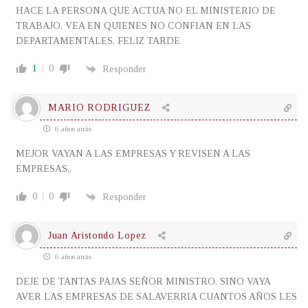
HACE LA PERSONA QUE ACTUA NO EL MINISTERIO DE
TRABAJO, VEA EN QUIENES NO CONFIAN EN LAS
DEPARTAMENTALES, FELIZ TARDE
1
0
Responder
MARIO RODRIGUEZ
6 años atrás
MEJOR VAYAN A LAS EMPRESAS Y REVISEN A LAS
EMPRESAS,,
0
0
Responder
Juan Aristondo Lopez
6 años atrás
DEJE DE TANTAS PAJAS SEÑOR MINISTRO, SINO VAYA
AVER LAS EMPRESAS DE SALAVERRIA CUANTOS AÑOS LES