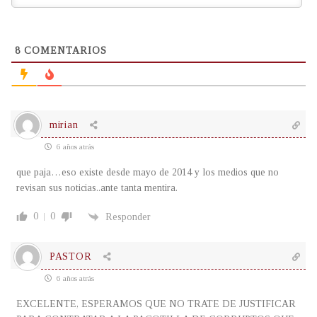
8
COMENTARIOS
mirian
6 años atrás
que paja…eso existe desde mayo de 2014 y los medios que no
revisan sus noticias..ante tanta mentira.
0
0
Responder
PASTOR
6 años atrás
EXCELENTE, ESPERAMOS QUE NO TRATE DE JUSTIFICAR