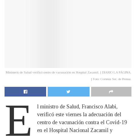
Ministerio de Salud verificó centro de vacunación en Hospital Zacamil. | DIARIO LA PÁGINA.
| Foto: Cortesía Sec. de Prensa.
E
l ministro de Salud, Francisco Alabi,
verificó este viernes la adecuación del
centro de vacunación contra el Covid-19
en el Hospital Nacional Zacamil y