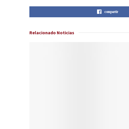
compartir
Relacionado
Noticias