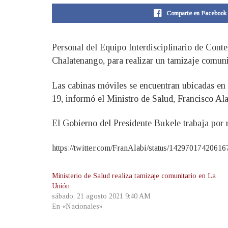
Comparte en Facebook
Personal del Equipo Interdisciplinario de Cont
Chalatenango, para realizar un tamizaje comunit
Las cabinas móviles se encuentran ubicadas en e
19, informó el Ministro de Salud, Francisco Ala
El Gobierno del Presidente Bukele trabaja por 
https://twitter.com/FranAlabi/status/1429701742061
Ministerio de Salud realiza tamizaje comunitario en La
Unión
sábado, 21 agosto 2021 9:40 AM
En «Nacionales»