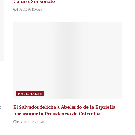
Caluco, Sonsonate
HACE 9 HORAS
NACIONALES
El Salvador felicita a Abelardo de la Espriella
ó
por asumir la Presidencia de Colombia
HACE 10 HORAS