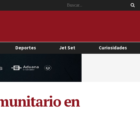
Deportes
Jet Set
Curiosidades
omunitario en