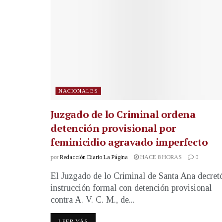
NACIONALES
Juzgado de lo Criminal ordena
detención provisional por
feminicidio agravado imperfecto
por
Redacción Diario La Página
HACE 8 HORAS
0
El Juzgado de lo Criminal de Santa Ana decret
instrucción formal con detención provisional
contra A. V. C. M., de...
LEER MÁS