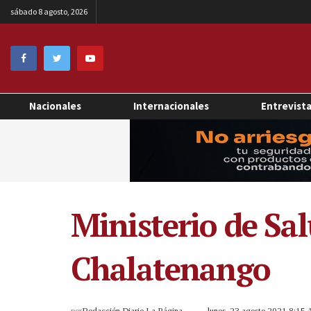
sábado 8 agosto, 2026
Nacionales
Internacionales
Entrevist
Ministerio de Sa
Chalatenango
por
Redacción Diario La Página
lunes, 23 agosto 2021 8:15