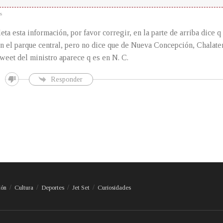
s
eta esta información, por favor corregir, en la parte de arriba dice q
n el parque central, pero no dice que de Nueva Concepción, Chalate
weet del ministro aparece q es en N. C.
Responder
ión
Cultura
Deportes
Jet Set
Curiosidades