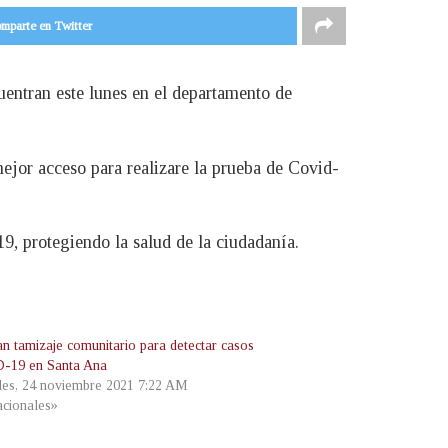
mparte en Twitter
uentran este lunes en el departamento de
mejor acceso para realizare la prueba de Covid-
9, protegiendo la salud de la ciudadanía.
an tamizaje comunitario para detectar casos
-19 en Santa Ana
les, 24 noviembre 2021 7:22 AM
cionales»