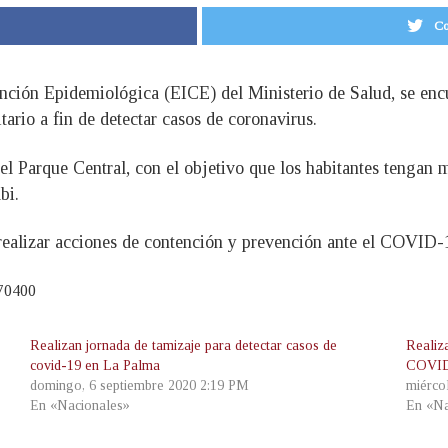
Co
ención Epidemiológica (EICE) del Ministerio de Salud, se enc
ario a fin de detectar casos de coronavirus.
l Parque Central, con el objetivo que los habitantes tengan 
bi.
realizar acciones de contención y prevención ante el COVID-1
670400
Realizan jornada de tamizaje para detectar casos de
Realiz
covid-19 en La Palma
COVID
domingo, 6 septiembre 2020 2:19 PM
miérco
En «Nacionales»
En «Na