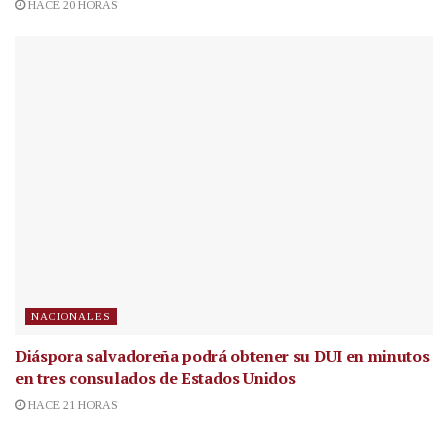
HACE 20 HORAS
NACIONALES
Diáspora salvadoreña podrá obtener su DUI en minutos
en tres consulados de Estados Unidos
HACE 21 HORAS