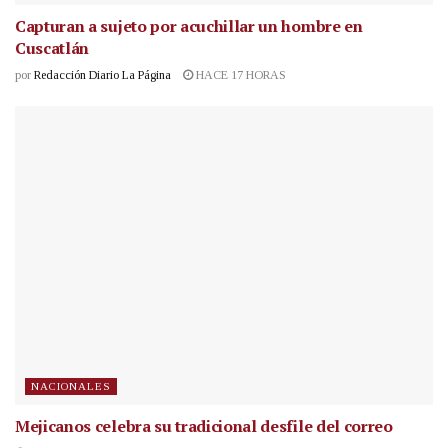
Capturan a sujeto por acuchillar un hombre en
Cuscatlán
por
Redacción Diario La Página
HACE 17 HORAS
NACIONALES
Mejicanos celebra su tradicional desfile del correo