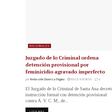
NACIONALES
Juzgado de lo Criminal ordena
detención provisional por
feminicidio agravado imperfecto
por
Redacción Diario La Página
HACE 8 HORAS
0
El Juzgado de lo Criminal de Santa Ana decret
instrucción formal con detención provisional
contra A. V. C. M., de...
LEER MÁS