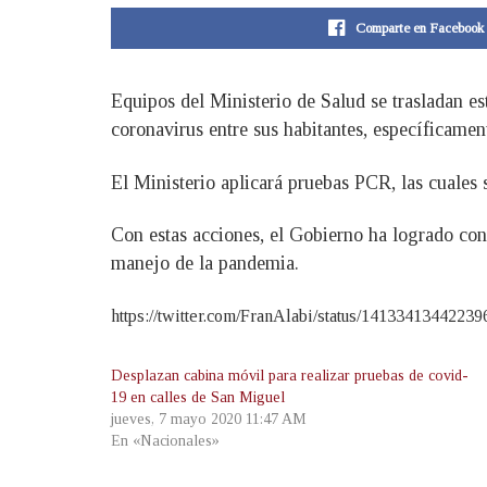
Comparte en Facebook
Equipos del Ministerio de Salud se trasladan es
coronavirus entre sus habitantes, específicamen
El Ministerio aplicará pruebas PCR, las cuales
Con estas acciones, el Gobierno ha logrado contr
manejo de la pandemia.
https://twitter.com/FranAlabi/status/1413341344223
Desplazan cabina móvil para realizar pruebas de covid-
19 en calles de San Miguel
jueves, 7 mayo 2020 11:47 AM
En «Nacionales»