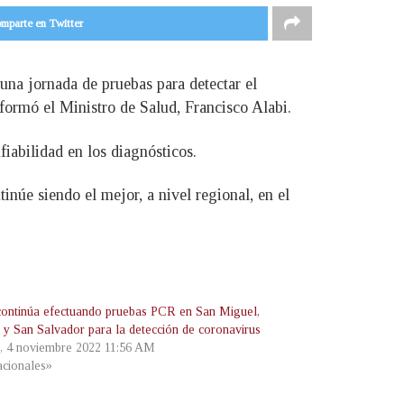
mparte en Twitter
 una jornada de pruebas para detectar el
nformó el Ministro de Salud, Francisco Alabi.
iabilidad en los diagnósticos.
inúe siendo el mejor, a nivel regional, en el
continúa efectuando pruebas PCR en San Miguel,
 y San Salvador para la detección de coronavirus
s, 4 noviembre 2022 11:56 AM
cionales»