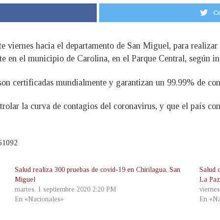
Co
te viernes hacia el departamento de San Miguel, para realizar
te en el municipio de Carolina, en el Parque Central, según i
 son certificadas mundialmente y garantizan un 99.99% de conf
olar la curva de contagios del coronavirus, y que el país cont
961092
Salud realiza 300 pruebas de covid-19 en Chirilagua, San
Salud 
Miguel
La Paz
martes, 1 septiembre 2020 2:20 PM
vierne
En «Nacionales»
En «Na