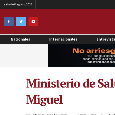
sábado 8 agosto, 2026
Nacionales
Internacionales
Entrevist
Ministerio de Sa
Miguel
por
Redacción Diario La Página
viernes, 9 julio 2021 7:16 