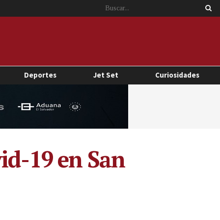
Deportes
Jet Set
Curiosidades
vid-19 en San