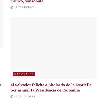
Caluco, Sonsonate
HACE 9 HORAS
NACIONALES
El Salvador felicita a Abelardo de la Espriella
ó
por asumir la Presidencia de Colombia
HACE 10 HORAS