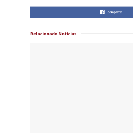
compartir
Relacionado
Noticias