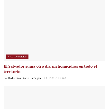
NACIONALES
El Salvador suma otro día sin homicidios en todo el
territorio
por
Redacción Diario La Página
HACE 1 HORA