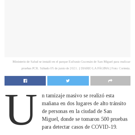
Ministerio de Salud se instaló en el parque Eufrasio Guzmán de San Miguel para realizar
pruebas PCR. Sábado 05 de junio de 2021. | DIARIO LA PÁGINA | Foto: Cortesía.
U
n tamizaje masivo se realizó esta
mañana en dos lugares de alto tránsito
de personas en la ciudad de San
Miguel, donde se tomaron 500 pruebas
para detectar casos de COVID-19.