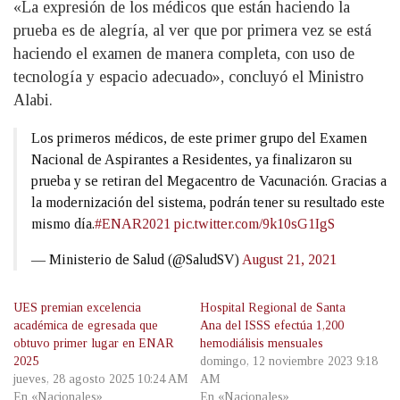
«La expresión de los médicos que están haciendo la
prueba es de alegría, al ver que por primera vez se está
haciendo el examen de manera completa, con uso de
tecnología y espacio adecuado», concluyó el Ministro
Alabi.
Los primeros médicos, de este primer grupo del Examen
Nacional de Aspirantes a Residentes, ya finalizaron su
prueba y se retiran del Megacentro de Vacunación. Gracias a
la modernización del sistema, podrán tener su resultado este
mismo día.
#ENAR2021
pic.twitter.com/9k10sG1IgS
— Ministerio de Salud (@SaludSV)
August 21, 2021
UES premian excelencia
Hospital Regional de Santa
académica de egresada que
Ana del ISSS efectúa 1,200
obtuvo primer lugar en ENAR
hemodiálisis mensuales
2025
domingo, 12 noviembre 2023 9:18
jueves, 28 agosto 2025 10:24 AM
AM
En «Nacionales»
En «Nacionales»