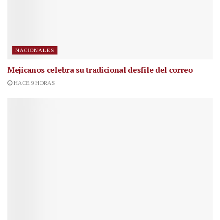
NACIONALES
Mejicanos celebra su tradicional desfile del correo
HACE 9 HORAS