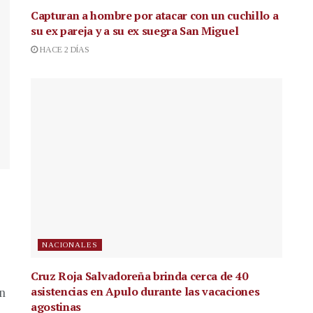
Capturan a hombre por atacar con un cuchillo a
su ex pareja y a su ex suegra San Miguel
HACE 2 DÍAS
NACIONALES
Cruz Roja Salvadoreña brinda cerca de 40
asistencias en Apulo durante las vacaciones
en
agostinas