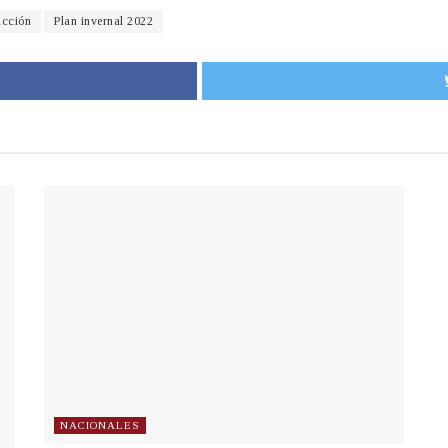
ucción
Plan invernal 2022
NACIONALES