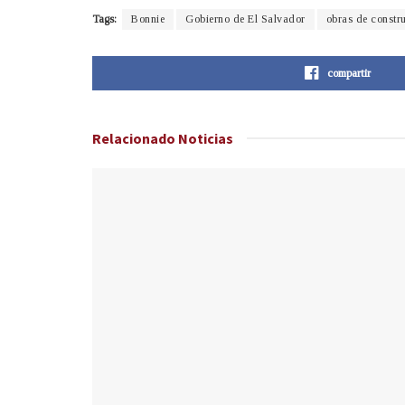
Tags:
Bonnie
Gobierno de El Salvador
obras de constr
compartir
Relacionado
Noticias