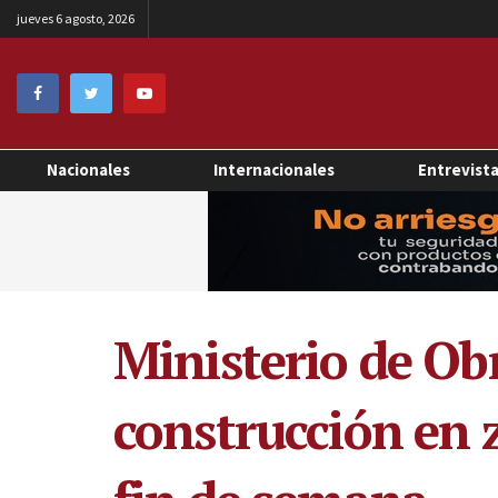
jueves 6 agosto, 2026
Nacionales
Internacionales
Entrevist
Ministerio de Obr
construcción en z