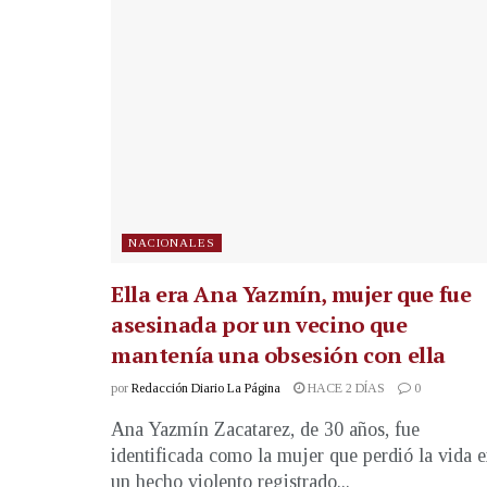
NACIONALES
Ella era Ana Yazmín, mujer que fue
asesinada por un vecino que
mantenía una obsesión con ella
por
Redacción Diario La Página
HACE 2 DÍAS
0
Ana Yazmín Zacatarez, de 30 años, fue
identificada como la mujer que perdió la vida 
un hecho violento registrado...