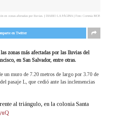
ción en zonas afectadas por lluvias. | DIARIO LA PÁGINA | Foto: Cortesía MOP.
mparte en Twitter
las zonas más afectadas por las lluvias del
cisco, en San Salvador, entre otras.
 de un muro de 7.20 metros de largo por 3.70 de
 del pasaje L, que cedió ante las inclemencias
rente al triángulo, en la colonia Santa
3yuQ