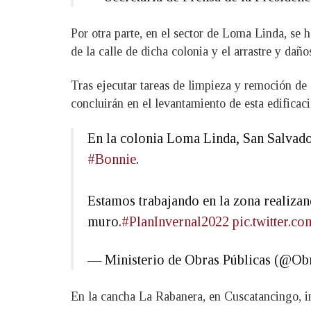
Por otra parte, en el sector de Loma Linda, se 
de la calle de dicha colonia y el arrastre y daño
Tras ejecutar tareas de limpieza y remoción de
concluirán en el levantamiento de esta edificaci
En la colonia Loma Linda, San Salvado
#Bonnie
.
Estamos trabajando en la zona realizand
muro.
#PlanInvernal2022
pic.twitter
— Ministerio de Obras Públicas (@Ob
En la cancha La Rabanera, en Cuscatancingo, ini