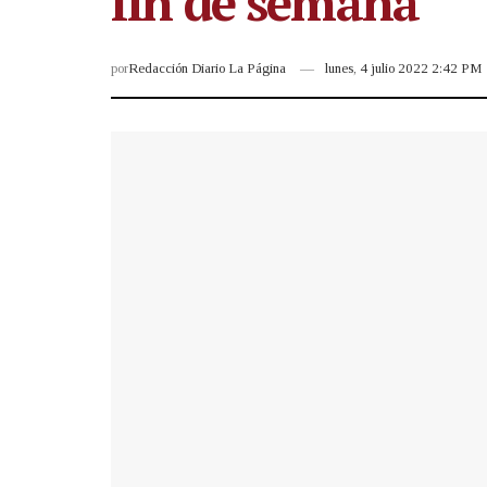
fin de semana
por
Redacción Diario La Página
lunes, 4 julio 2022 2:42 PM