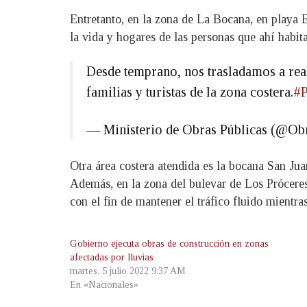
Entretanto, en la zona de La Bocana, en playa E
la vida y hogares de las personas que ahí habita
Desde temprano, nos trasladamos a real
familias y turistas de la zona costera.
#P
— Ministerio de Obras Públicas (@Ob
Otra área costera atendida es la bocana San Ju
Además, en la zona del bulevar de Los Próceres, 
con el fin de mantener el tráfico fluido mientra
Gobierno ejecuta obras de construcción en zonas
afectadas por lluvias
martes, 5 julio 2022 9:37 AM
En «Nacionales»