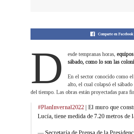
Comparte en Facebook
D
esde tempranas horas,
equipos
sábado, como lo son las colon
En el sector conocido como el 
alto, el cual colapsó el sábad
del tiempo. Las obras están proyectadas para fi
#PlanInvernal2022
| El muro que const
Lucía, tiene medida de 7.20 metros de 
— Secretaría de Prensa de la Preside