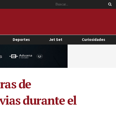
Deportes
Jet Set
Curiosidades
ras de
vias durante el