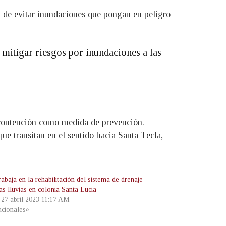
in de evitar inundaciones que pongan en peligro
mitigar riesgos por inundaciones a las
e contención como medida de prevención.
ue transitan en el sentido hacia Santa Tecla,
baja en la rehabilitación del sistema de drenaje
as lluvias en colonia Santa Lucia
, 27 abril 2023 11:17 AM
cionales»