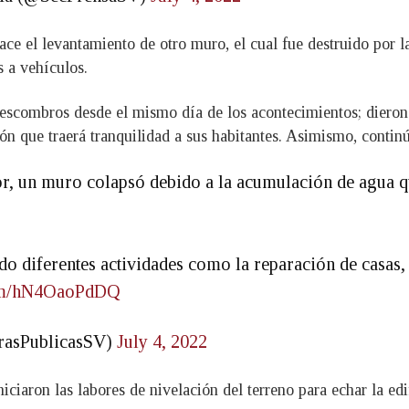
hace el levantamiento de otro muro, el cual fue destruido por 
s a vehículos.
 escombros desde el mismo día de los acontecimientos; dieron 
ón que traerá tranquilidad a sus habitantes. Asimismo, continú
r, un muro colapsó debido a la acumulación de agua 
o diferentes actividades como la reparación de casas, 
.com/hN4OaoPdDQ
rasPublicasSV)
July 4, 2022
ciaron las labores de nivelación del terreno para echar la edi