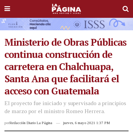
Ministerio de Obras Públicas
continua construcción de
carretera en Chalchuapa,
Santa Ana que facilitará el
acceso con Guatemala
El proyecto fue iniciado y supervisado a principios
de marzo por el ministro Romeo Herrera.
por
Redacción Diario La Página
jueves, 6 mayo 2021 1:37 PM