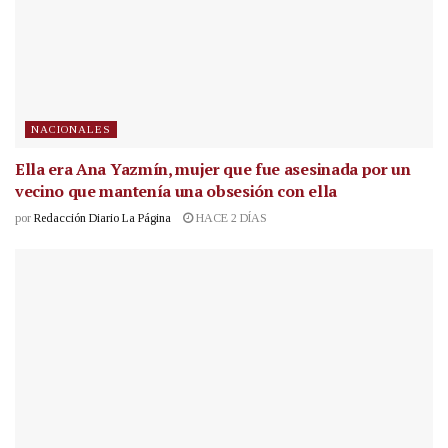
NACIONALES
Ella era Ana Yazmín, mujer que fue asesinada por un
vecino que mantenía una obsesión con ella
por
Redacción Diario La Página
HACE 2 DÍAS