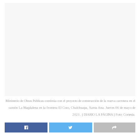
Ministerio de Obras Públicas continúa con el proyecto de construcción de la nueva carretera en el
cantón La Magdalena en la frontera El Coco, Chalchuapa, Santa Ana. Jueves 06 de mayo de
2021. | DIARIO LA PÁGINA | Foto: Cortesía.