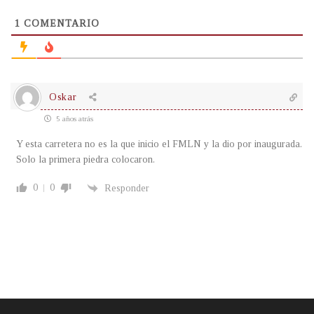
1
COMENTARIO
Oskar
5 años atrás
Y esta carretera no es la que inicio el FMLN y la dio por inaugurada.
Solo la primera piedra colocaron.
0
0
Responder