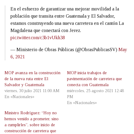
En el esfuerzo de garantizar una mejorar movilidad a la
población que transita entre Guatemala y El Salvador,
estamos construyendo una nueva carretera en el cantón La
Magdalena que conectará con Jerez.
pic.twitter.com/c3b1vUkh38
— Ministerio de Obras Públicas (@ObrasPublicasSV)
May
6, 2021
MOP avanza en la construcción
MOP inicia trabajos de
de la nueva ruta entre El
pavimentación de carretera que
Salvador y Guatemala
conecta con Guatemala
viernes, 30 julio 2021 11:00 AM
miércoles, 25 agosto 2021 12:48
En «Nacionales»
PM
En «Nacionales»
Ministro Rodríguez: “Hoy no
hemos venido a prometer, sino
a cumplirles”, sobre inicio de
construcción de carretera que