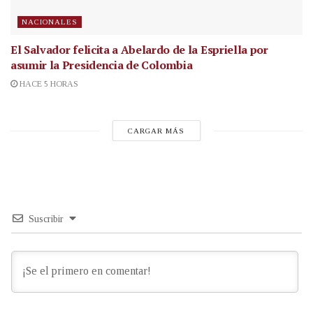
NACIONALES
El Salvador felicita a Abelardo de la Espriella por
asumir la Presidencia de Colombia
HACE 5 HORAS
CARGAR MÁS
Suscribir