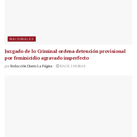
NACIONALES
Juzgado de lo Criminal ordena detención provisional
por feminicidio agravado imperfecto
por
Redacción Diario La Página
HACE 3 HORAS