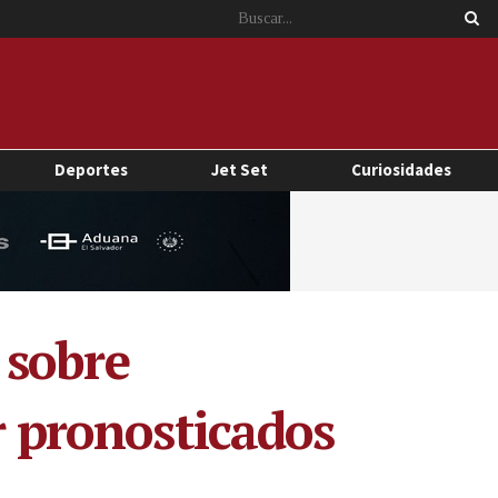
Deportes
Jet Set
Curiosidades
 sobre
r pronosticados