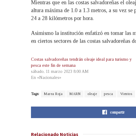
Mientras que en las costas salvadoreñas el ole
altura máxima de 1.0 a 1.3 metros, a su vez se 
24 a 28 kilómetros por hora.
Asimismo la institución enfatizó en tomar las m
en ciertos sectores de las costas salvadoreñas d
Costas salvadoreñas tendrán oleaje ideal para turismo y
pesca este fin de semana
sábado, 11 marzo 2023 8:00 AM
En «Nacionales»
Tags:
Marea Roja
MARN
oleaje
pesca
Vientos
compartir
Relacionado
Noticias