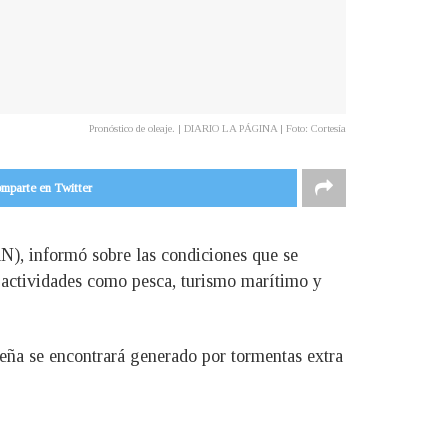
Pronóstico de oleaje. | DIARIO LA PÁGINA | Foto: Cortesía
mparte en Twitter
N), informó sobre las condiciones que se
s actividades como pesca, turismo marítimo y
oreña se encontrará generado por tormentas extra