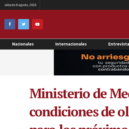
sábado 8 agosto, 2026
Nacionales
Internacionales
Entrevist
Ministerio de M
condiciones de ol