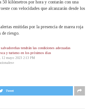
 a 50 kilómetros por hora y contarán con una
uroeste con velocidades que alcanzarán desde los
alertas emitidas por la presencia de marea roja
s de riesgo.
 salvadoreñas tendrán las condiciones adecuadas
esca y turismo en los próximos días
s, 12 mayo 2023 2:13 PM
cionales»
Tweet