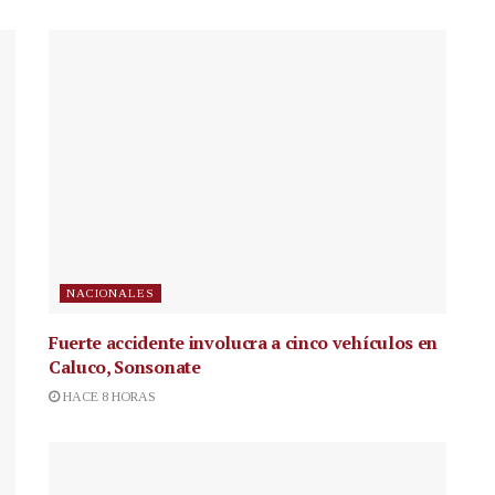
NACIONALES
Fuerte accidente involucra a cinco vehículos en
Caluco, Sonsonate
HACE 8 HORAS