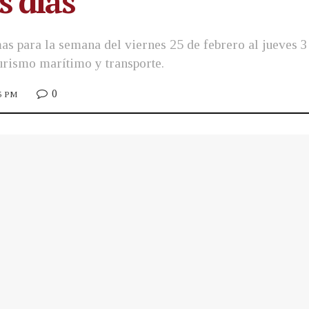
s días
mas para la semana del viernes 25 de febrero al jueves
urismo marítimo y transporte.
0
05 PM