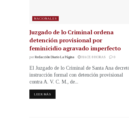
NACIONALES
Juzgado de lo Criminal ordena
detención provisional por
feminicidio agravado imperfecto
por
Redacción Diario La Página
HACE 8 HORAS
0
El Juzgado de lo Criminal de Santa Ana decret
instrucción formal con detención provisional
contra A. V. C. M., de...
LEER MÁS