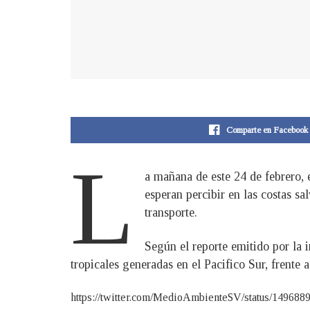
Comparte en Facebook
L
a mañana de este 24 de febrero,
esperan percibir en las costas s
transporte.
Según el reporte emitido por la i
tropicales generadas en el Pacifico Sur, frente
https://twitter.com/MedioAmbienteSV/status/14