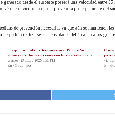
aje generado desde el suroeste poseerá una velocidad entre 35
prevé que el viento en el mar provendrá principalmente del s
edidas de prevención necesarias ya que aún se mantienen las 
onde podrán realizarse las actividades del área sin altos grado
Oleaje provocado por tormentas en el Pacífico Sur
Costas
amenaza con fuertes corrientes en la costa salvadoreña
para p
viernes, 23 mayo 2025 3:51 PM
vierne
En «Nacionales»
En «Na