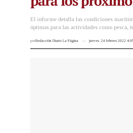
para los próximo
El informe detalla las condiciones maríti
óptimas para las actividades como pesca, t
por
Redacción Diario La Página
jueves, 24 febrero 2022 4: