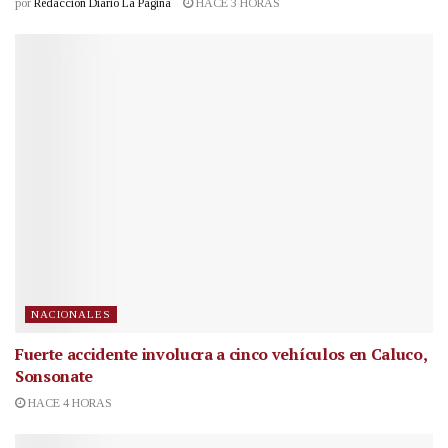
por
Redacción Diario La Página
HACE 3 HORAS
NACIONALES
Fuerte accidente involucra a cinco vehículos en Caluco,
Sonsonate
HACE 4 HORAS