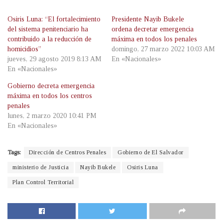
Osiris Luna: “El fortalecimiento
Presidente Nayib Bukele
del sistema penitenciario ha
ordena decretar emergencia
contribuido a la reducción de
máxima en todos los penales
homicidios”
domingo, 27 marzo 2022 10:03 AM
jueves, 29 agosto 2019 8:13 AM
En «Nacionales»
En «Nacionales»
Gobierno decreta emergencia
máxima en todos los centros
penales
lunes, 2 marzo 2020 10:41 PM
En «Nacionales»
Tags:
Dirección de Centros Penales
Gobierno de El Salvador
ministerio de Justicia
Nayib Bukele
Osiris Luna
Plan Control Territorial