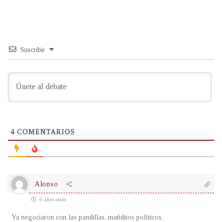
Suscribir
4
COMENTARIOS
Alonso
6 años atrás
Ya negociaron con las pandillas, mañditos políticos.