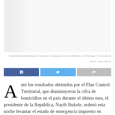
Autoridades penitenciarias verifican el bloqueo de señal telefónica, el domingo 21 de julio de
2019./ Foto: DGCP
A
nte los resultados obtenidos por el Plan Control
Territorial, que disminuyeron la cifra de
homicidios en el país durante el último mes, el
presidente de la República, Nayib Bukele, ordenó esta
noche levantar el estado de emergencia impuesto en