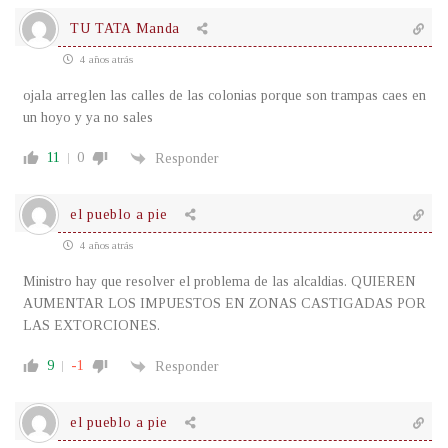
TU TATA Manda
4 años atrás
ojala arreglen las calles de las colonias porque son trampas caes en
un hoyo y ya no sales
11
0
Responder
el pueblo a pie
4 años atrás
Ministro hay que resolver el problema de las alcaldias. QUIEREN
AUMENTAR LOS IMPUESTOS EN ZONAS CASTIGADAS POR
LAS EXTORCIONES.
9
-1
Responder
el pueblo a pie