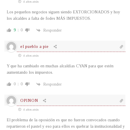
4 años atrás
Los pequeños negocios siguen siendo EXTORCIONADOS y hoy
los alcaldes a falta de fodes MÁS IMPUESTOS.
9
0
Responder
el pueblo a pie
4 años atrás
Y que ha cambiado en muchas alcaldías CYAN para que estén
aumentando los impuestos.
0
0
Responder
OPINON
4 años atrás
El problema de la oposición es que no fueron convocados cuando
repartieron el pastel y eso para ellos es quebrar la institucionalidad y