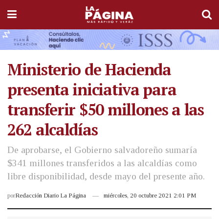
Ministerio de Hacienda
presenta iniciativa para
transferir $50 millones a las
262 alcaldías
De aprobarse, el Gobierno salvadoreño sumaría
$341 millones transferidos a las alcaldías como
libre disponibilidad, desde mayo del presente año.
por
Redacción Diario La Página
miércoles, 20 octubre 2021 2:01 PM