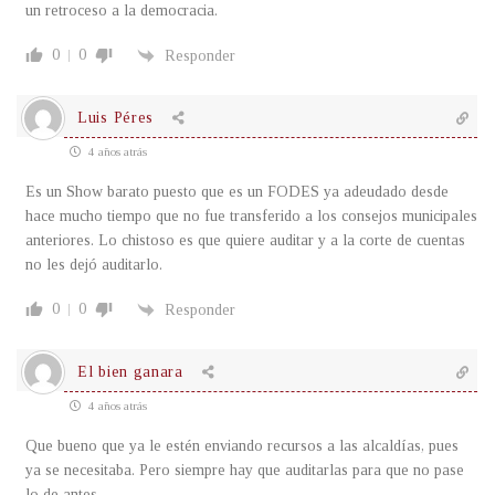
un retroceso a la democracia.
0
0
Responder
Luis Péres
4 años atrás
Es un Show barato puesto que es un FODES ya adeudado desde
hace mucho tiempo que no fue transferido a los consejos municipales
anteriores. Lo chistoso es que quiere auditar y a la corte de cuentas
no les dejó auditarlo.
0
0
Responder
El bien ganara
4 años atrás
Que bueno que ya le estén enviando recursos a las alcaldías, pues
ya se necesitaba. Pero siempre hay que auditarlas para que no pase
lo de antes.