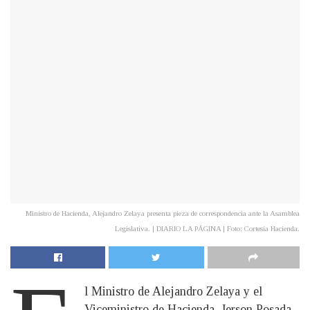
Ministro de Hacienda, Alejandro Zelaya presenta pieza de correspondencia ante la Asamblea
Legislativa. | DIARIO LA PÁGINA | Foto: Cortesía Hacienda.
l Ministro de Alejandro Zelaya y el
Viceministro de Hacienda, Jerson Posada