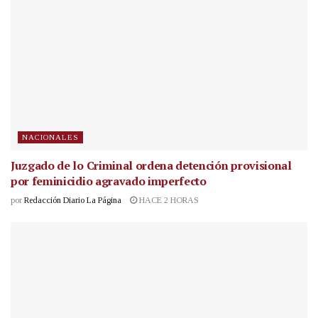
NACIONALES
Juzgado de lo Criminal ordena detención provisional
por feminicidio agravado imperfecto
por
Redacción Diario La Página
HACE 2 HORAS