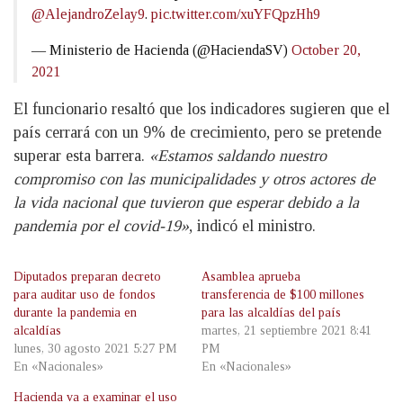
@AlejandroZelay9
.
pic.twitter.com/xuYFQpzHh9
— Ministerio de Hacienda (@HaciendaSV)
October 20,
2021
El funcionario resaltó que los indicadores sugieren que el
país cerrará con un 9% de crecimiento, pero se pretende
superar esta barrera.
«Estamos saldando nuestro
compromiso con las municipalidades y otros actores de
la vida nacional que tuvieron que esperar debido a la
pandemia por el covid-19»
, indicó el ministro.
Diputados preparan decreto
Asamblea aprueba
para auditar uso de fondos
transferencia de $100 millones
durante la pandemia en
para las alcaldías del país
alcaldías
martes, 21 septiembre 2021 8:41
lunes, 30 agosto 2021 5:27 PM
PM
En «Nacionales»
En «Nacionales»
Hacienda va a examinar el uso