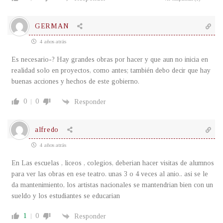
GERMAN
4 años atrás
Es necesario-? Hay grandes obras por hacer y que aun no inicia en
realidad solo en proyectos, como antes; también debo decir que hay
buenas acciones y hechos de este gobierno.
0
0
Responder
alfredo
4 años atrás
En Las escuelas , liceos , colegios, deberian hacer visitas de alumnos
para ver las obras en ese teatro. unas 3 o 4 veces al anio.. asi se le
da mantenimiento, los artistas nacionales se mantendrian bien con un
sueldo y los estudiantes se educarian
1
0
Responder