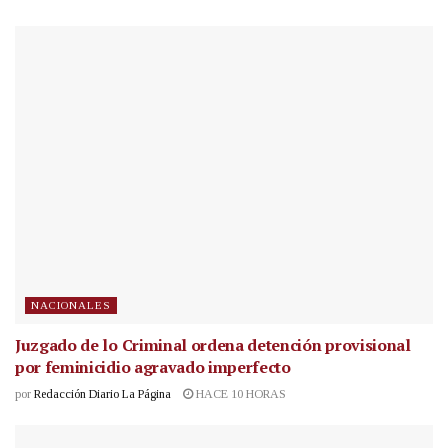
NACIONALES
Juzgado de lo Criminal ordena detención provisional
por feminicidio agravado imperfecto
por
Redacción Diario La Página
HACE 10 HORAS