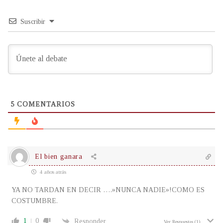
Suscribir
5
COMENTARIOS
El bien ganara
4 años atrás
YA NO TARDAN EN DECIR ….»NUNCA NADIE»!COMO ES
COSTUMBRE.
1
0
Responder
Ver Respuestas
(1)