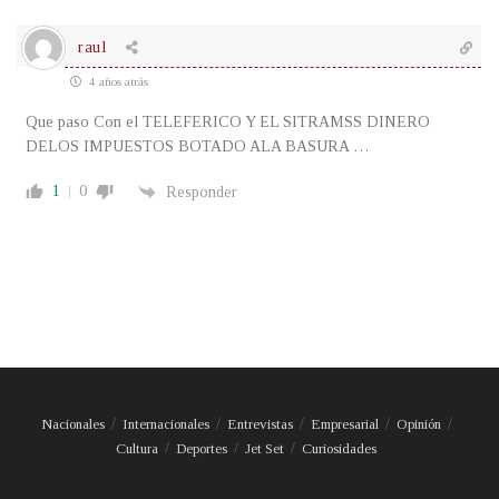
raul
4 años atrás
Que paso Con el TELEFERICO Y EL SITRAMSS DINERO
DELOS IMPUESTOS BOTADO ALA BASURA …
1
0
Responder
Nacionales
Internacionales
Entrevistas
Empresarial
Opinión
Cultura
Deportes
Jet Set
Curiosidades