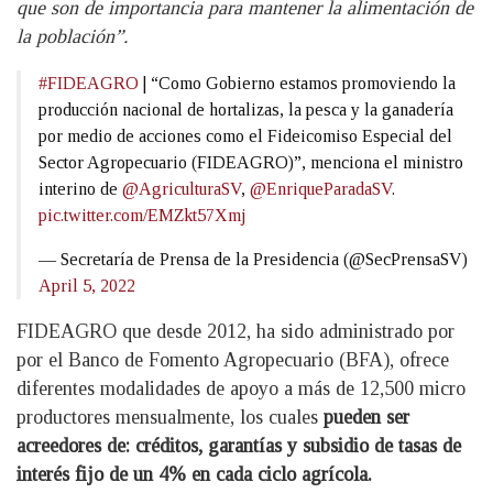
que son de importancia para mantener la alimentación de
la población”.
#FIDEAGRO
| “Como Gobierno estamos promoviendo la
producción nacional de hortalizas, la pesca y la ganadería
por medio de acciones como el Fideicomiso Especial del
Sector Agropecuario (FIDEAGRO)”, menciona el ministro
interino de
@AgriculturaSV
,
@EnriqueParadaSV
.
pic.twitter.com/EMZkt57Xmj
— Secretaría de Prensa de la Presidencia (@SecPrensaSV)
April 5, 2022
FIDEAGRO que desde 2012, ha sido administrado por
por el Banco de Fomento Agropecuario (BFA), ofrece
diferentes modalidades de apoyo a más de 12,500 micro
productores mensualmente, los cuales
pueden ser
acreedores de: créditos, garantías y subsidio de tasas de
interés fijo de un 4% en cada ciclo agrícola.