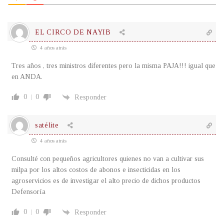
EL CIRCO DE NAYIB
4 años atrás
Tres años , tres ministros diferentes pero la misma PAJA!!! igual que
en ANDA.
0
0
Responder
satélite
4 años atrás
Consulté con pequeños agricultores quienes no van a cultivar sus
milpa por los altos costos de abonos e insecticidas en los
agroservicios es de investigar el alto precio de dichos productos
Defensoría
0
0
Responder