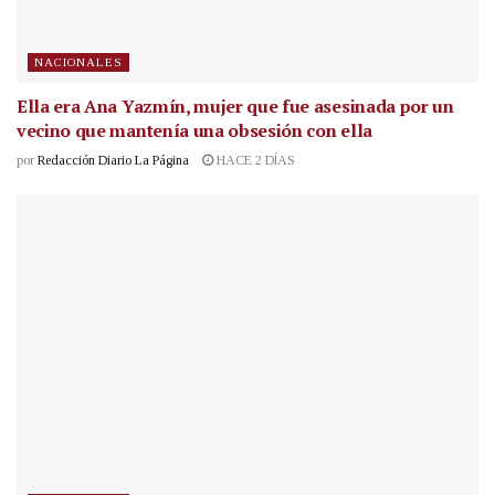
NACIONALES
Ella era Ana Yazmín, mujer que fue asesinada por un
vecino que mantenía una obsesión con ella
por
Redacción Diario La Página
HACE 2 DÍAS