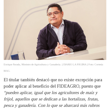
Enrique Parada, Ministro de Agricultura y Ganadería. | DIARIO LA PÁGINA | Foto: Cortesía
MAG.
El titular también destacó que no existe excepción para
poder aplicar al beneficio del FIDEAGRO, puesto que
“pueden aplicar, igual que los agricultores de maíz y
frijol, aquellos que se dedican a las hortalizas, frutas,
pesca y ganadería. Con lo que se abarcará más rubros