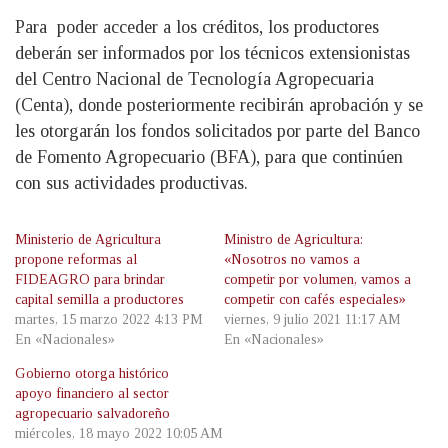
Para poder acceder a los créditos, los productores
deberán ser informados por los técnicos extensionistas
del Centro Nacional de Tecnología Agropecuaria
(Centa), donde posteriormente recibirán aprobación y se
les otorgarán los fondos solicitados por parte del Banco
de Fomento Agropecuario (BFA), para que continúen
con sus actividades productivas.
Ministerio de Agricultura
Ministro de Agricultura:
propone reformas al
«Nosotros no vamos a
FIDEAGRO para brindar
competir por volumen, vamos a
capital semilla a productores
competir con cafés especiales»
martes, 15 marzo 2022 4:13 PM
viernes, 9 julio 2021 11:17 AM
En «Nacionales»
En «Nacionales»
Gobierno otorga histórico
apoyo financiero al sector
agropecuario salvadoreño
miércoles, 18 mayo 2022 10:05 AM