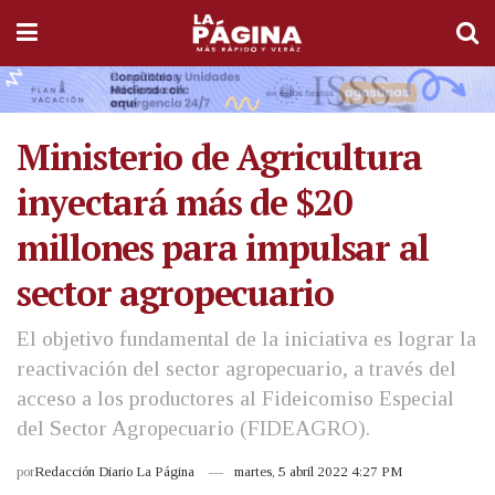
Ministerio de Agricultura
inyectará más de $20
millones para impulsar al
sector agropecuario
El objetivo fundamental de la iniciativa es lograr la
reactivación del sector agropecuario, a través del
acceso a los productores al Fideicomiso Especial
del Sector Agropecuario (FIDEAGRO).
por
Redacción Diario La Página
martes, 5 abril 2022 4:27 PM