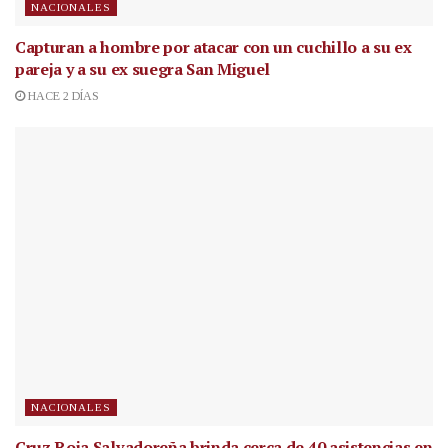
NACIONALES
Capturan a hombre por atacar con un cuchillo a su ex
pareja y a su ex suegra San Miguel
HACE 2 DÍAS
NACIONALES
Cruz Roja Salvadoreña brinda cerca de 40 asistencias en