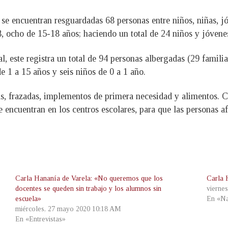
se encuentran resguardadas 68 personas entre niños, niñas, jó
8, ocho de 15-18 años; haciendo un total de 24 niños y jóvene
 este registra un total de 94 personas albergadas (29 familias
 1 a 15 años y seis niños de 0 a 1 año.
s, frazadas, implementos de primera necesidad y alimentos. C
e encuentran en los centros escolares, para que las personas 
Carla Hananía de Varela: «No queremos que los
Carla 
docentes se queden sin trabajo y los alumnos sin
vierne
escuela»
En «Na
miércoles, 27 mayo 2020 10:18 AM
En «Entrevistas»