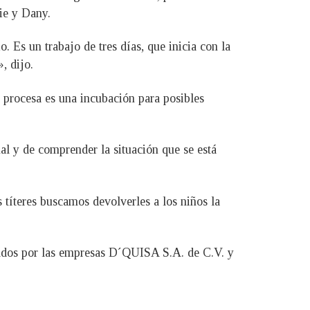
lie y Dany.
. Es un trabajo de tres días, que inicia con la
, dijo.
 procesa es una incubación para posibles
l y de comprender la situación que se está
 títeres buscamos devolverles a los niños la
nados por las empresas D´QUISA S.A. de C.V. y