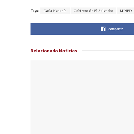
Tags:
Carla Hananía
Gobierno de El Salvador
MINED
compartir
Relacionado
Noticias