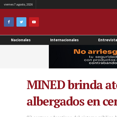
viernes 7 agosto, 2026
Nacionales
Internacionales
Entrevist
MINED brinda at
albergados en cen