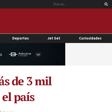
Deportes
Jet Set
Curiosidades
s de 3 mil
el país