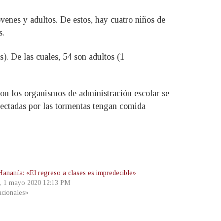
venes y adultos. De estos, hay cuatro niños de
s.
). De las cuales, 54 son adultos (1
on los organismos de administración escolar se
afectadas por las tormentas tengan comida
Hananía: «El regreso a clases es impredecible»
s, 1 mayo 2020 12:13 PM
cionales»