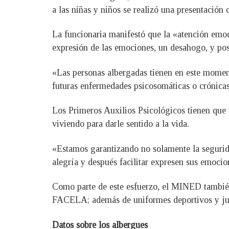
a las niñas y niños se realizó una presentación
La funcionaria manifestó que la «atención emocio
expresión de las emociones, un desahogo, y pos
«Las personas albergadas tienen en este moment
futuras enfermedades psicosomáticas o crónica
Los Primeros Auxilios Psicológicos tienen que
viviendo para darle sentido a la vida.
«Estamos garantizando no solamente la segurida
alegría y después facilitar expresen sus emocio
Como parte de este esfuerzo, el MINED también
FACELA; además de uniformes deportivos y jug
Datos sobre los albergues