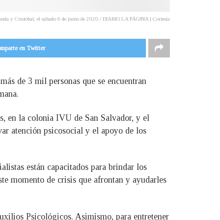
Amanda y Cristóbal, el sábado 6 de junio de 2020./ DIARIO LA PÁGINA | Cortesía
mparte en Twitter
 más de 3 mil personas que se encuentran
emana.
s, en la colonia IVU de San Salvador, y el
ar atención psicosocial y el apoyo de los
listas están capacitados para brindar los
este momento de crisis que afrontan y ayudarles
uxilios Psicológicos. Asimismo, para entretener